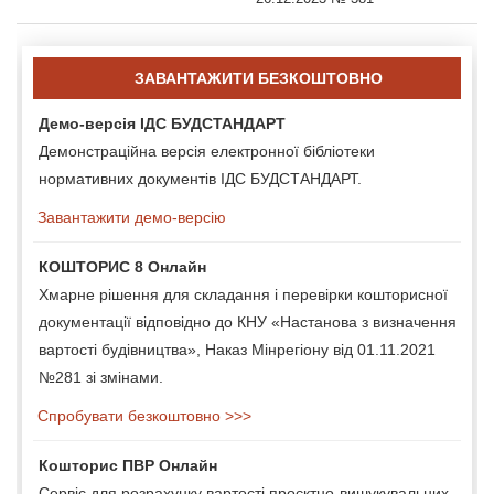
ЗАВАНТАЖИТИ БЕЗКОШТОВНО
Демо-версія ІДС БУДСТАНДАРТ
Демонстраційна версія електронної бібліотеки
нормативних документів ІДС БУДСТАНДАРТ.
Завантажити демо-версію
КОШТОРИС 8 Онлайн
Хмарне рішення для складання і перевірки кошторисної
документації відповідно до КНУ «Настанова з визначення
вартості будівництва», Наказ Мінрегіону від 01.11.2021
№281 зі змінами.
Спробувати безкоштовно >>>
Кошторис ПВР Онлайн
Сервіс для розрахунку вартості проєктно-вишукувальних