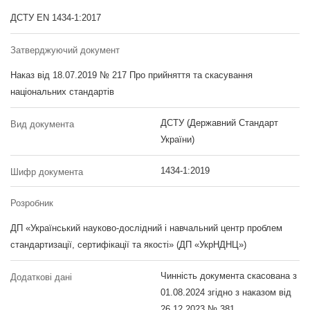
ДСТУ EN 1434-1:2017
Затверджуючий документ
Наказ від 18.07.2019 № 217 Про прийняття та скасування
національних стандартів
ДСТУ (Державний Стандарт
Вид документа
України)
1434-1:2019
Шифр документа
Розробник
ДП «Український науково-дослідний і навчальний центр проблем
стандартизації, сертифікації та якості» (ДП «УкрНДНЦ»)
Чинність документа скасована з
Додаткові дані
01.08.2024 згідно з наказом від
26.12.2023 № 381