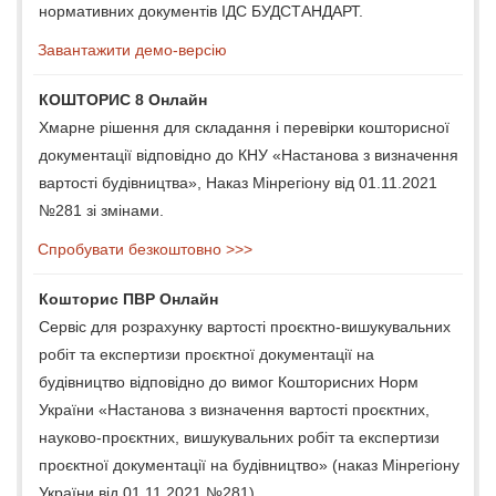
нормативних документів ІДС БУДСТАНДАРТ.
Завантажити демо-версію
КОШТОРИС 8 Онлайн
Хмарне рішення для складання і перевірки кошторисної
документації відповідно до КНУ «Настанова з визначення
вартості будівництва», Наказ Мінрегіону від 01.11.2021
№281 зі змінами.
Спробувати безкоштовно >>>
Кошторис ПВР Онлайн
Сервіс для розрахунку вартості проєктно-вишукувальних
робіт та експертизи проєктної документації на
будівництво відповідно до вимог Кошторисних Норм
України «Настанова з визначення вартості проєктних,
науково-проєктних, вишукувальних робіт та експертизи
проєктної документації на будівництво» (наказ Мінрегіону
України від 01.11.2021 №281).