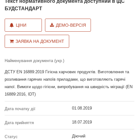
Текст нормативного документа доступний в ІДС
БУДСТАНДАРТ
ЦІНИ
ДЕМО-ВЕРСІЯ
ЗАЯВКА НА ДОКУМЕНТ
Найменування документа (укр.)
ДСТУ EN 16889:2019 Гігієна харчових продуктів. Виготовлення та
розливання гарячих напоїв приладами, що виготовляють гарячі
напої. Вимоги щодо гігієни, випробування на швидкість міграції (EN
16889:2016, IDT)
01.08.2019
Дата початку дії
18.07.2019
Дата прийняття
Діючий
Статус