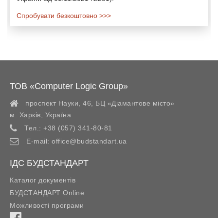
Спробувати безкоштовно >>>
ТОВ «Computer Logic Group»
проспект Науки, 46, БЦ «Діамантове місто»
м. Харків
,
Україна
Тел.:
+38 (057) 341-80-81
E-mail:
office@budstandart.ua
ІДС БУДСТАНДАРТ
Каталог документів
БУДСТАНДАРТ Online
Можливості програми