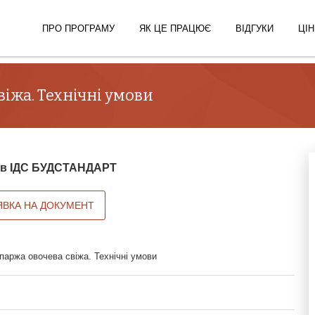
ПРО ПРОГРАМУ
ЯК ЦЕ ПРАЦЮЄ
ВІДГУКИ
ЦІН
віжа. Технічні умови
й в ІДС БУДСТАНДАРТ
ЯВКА НА ДОКУМЕНТ
паржа овочева свіжа. Технічні умови