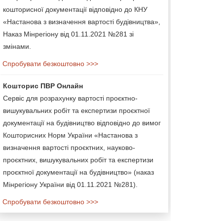
кошторисної документації відповідно до КНУ
«Настанова з визначення вартості будівництва»,
Наказ Мінрегіону від 01.11.2021 №281 зі
змінами.
Спробувати безкоштовно >>>
Кошторис ПВР Онлайн
Сервіс для розрахунку вартості проєктно-
вишукувальних робіт та експертизи проєктної
документації на будівництво відповідно до вимог
Кошторисних Норм України «Настанова з
визначення вартості проєктних, науково-
проєктних, вишукувальних робіт та експертизи
проєктної документації на будівництво» (наказ
Мінрегіону України від 01.11.2021 №281).
Спробувати безкоштовно >>>