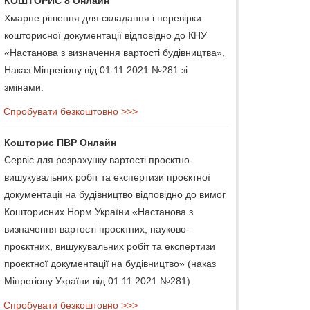
КОШТОРИС 8 Онлайн
Хмарне рішення для складання і перевірки
кошторисної документації відповідно до КНУ
«Настанова з визначення вартості будівництва»,
Наказ Мінрегіону від 01.11.2021 №281 зі
змінами.
Спробувати безкоштовно >>>
Кошторис ПВР Онлайн
Сервіс для розрахунку вартості проєктно-
вишукувальних робіт та експертизи проєктної
документації на будівництво відповідно до вимог
Кошторисних Норм України «Настанова з
визначення вартості проєктних, науково-
проєктних, вишукувальних робіт та експертизи
проєктної документації на будівництво» (наказ
Мінрегіону України від 01.11.2021 №281).
Спробувати безкоштовно >>>