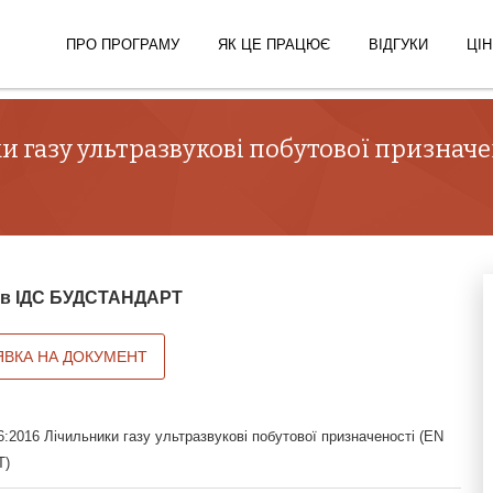
ПРО ПРОГРАМУ
ЯК ЦЕ ПРАЦЮЄ
ВІДГУКИ
ЦІН
и газу ультразвукові побутової призначен
й в ІДС БУДСТАНДАРТ
ЯВКА НА ДОКУМЕНТ
2016 Лічильники газу ультразвукові побутової призначеності (EN
T)