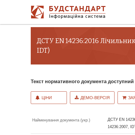
ДСТУ EN 14236:2016 Лічильник
IDT)
Текст нормативного документа доступни
ЦІНИ
ДЕМО-ВЕРСІЯ
ЗА
ДСТУ EN 14236:
Найменування документа (укр.)
14236:2007, ID