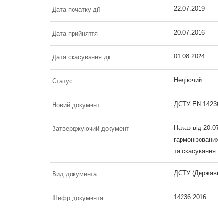
22.07.2019
Дата початку дії
20.07.2016
Дата прийняття
01.08.2024
Дата скасування дії
Недіючий
Статус
ДСТУ EN 14236
Новий документ
Наказ від 20.0
Затверджуючий документ
гармонізовани
та скасування 
ДСТУ (Державн
Вид документа
14236:2016
Шифр документа