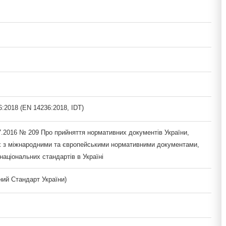
:2018 (EN 14236:2018, IDT)
7.2016 № 209 Про прийняття нормативних документів України,
х з міжнародними та європейськими нормативними документами,
національних стандартів в Україні
ий Стандарт України)