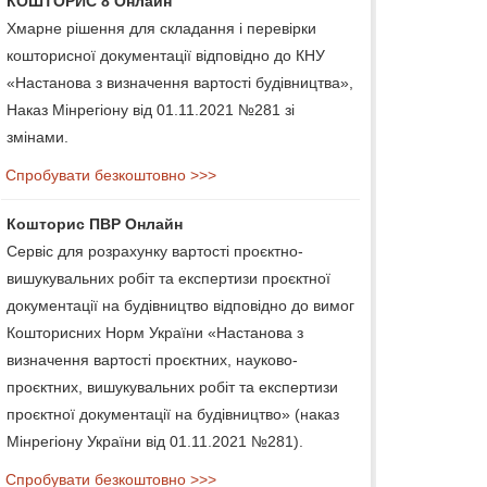
КОШТОРИС 8 Онлайн
Хмарне рішення для складання і перевірки
кошторисної документації відповідно до КНУ
«Настанова з визначення вартості будівництва»,
Наказ Мінрегіону від 01.11.2021 №281 зі
змінами.
Спробувати безкоштовно >>>
Кошторис ПВР Онлайн
Сервіс для розрахунку вартості проєктно-
вишукувальних робіт та експертизи проєктної
документації на будівництво відповідно до вимог
Кошторисних Норм України «Настанова з
визначення вартості проєктних, науково-
проєктних, вишукувальних робіт та експертизи
проєктної документації на будівництво» (наказ
Мінрегіону України від 01.11.2021 №281).
Спробувати безкоштовно >>>