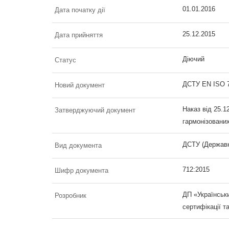
01.01.2016
Дата початку дії
25.12.2015
Дата прийняття
Діючий
Статус
ДСТУ EN ISO 71
Новий документ
Наказ від 25.1
Затверджуючий документ
гармонізовани
ДСТУ (Державн
Вид документа
712:2015
Шифр документа
ДП «Українськи
Розробник
сертифікації т