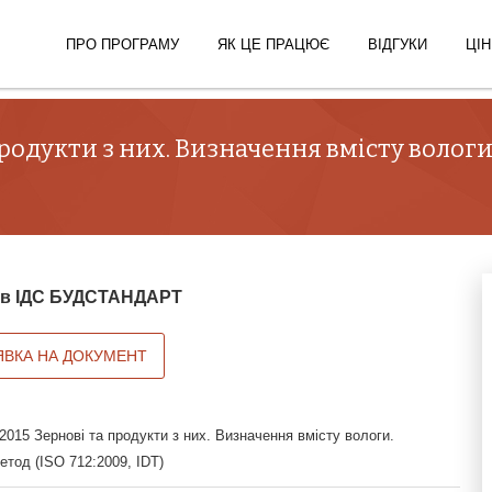
ПРО ПРОГРАМУ
ЯК ЦЕ ПРАЦЮЄ
ВІДГУКИ
ЦІН
 продукти з них. Визначення вмісту воло
й в ІДС БУДСТАНДАРТ
ЯВКА НА ДОКУМЕНТ
015 Зернові та продукти з них. Визначення вмісту вологи.
тод (ISO 712:2009, IDT)