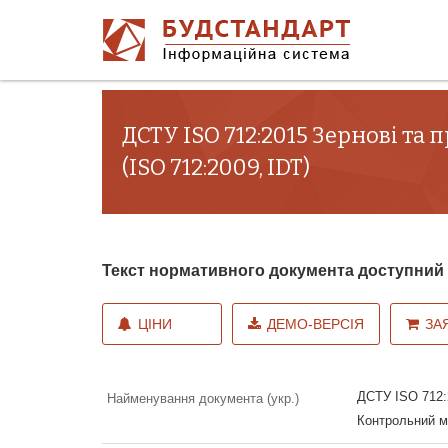
ДСТУ ISO 712:2015 Зернові та
(ISO 712:2009, IDT)
Текст нормативного документа доступни
ЦІНИ
ДЕМО-ВЕРСІЯ
ЗА
ДСТУ ISO 712:2
Найменування документа (укр.)
Контрольний ме