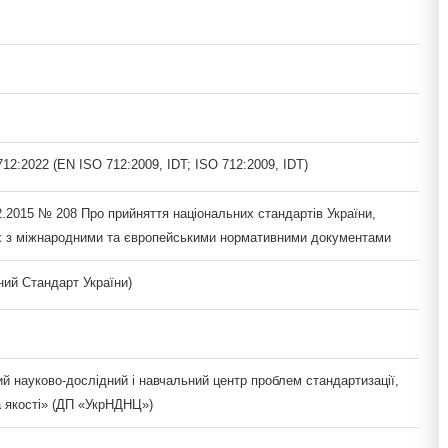
2:2022 (EN ISO 712:2009, IDT; ISO 712:2009, IDT)
2.2015 № 208 Про прийняття національних стандартів України,
х з міжнародними та європейськими нормативними документами
ий Стандарт України)
й науково-дослідний і навчальний центр проблем стандартизації,
а якості» (ДП «УкрНДНЦ»)