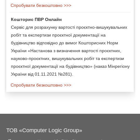
Спробувати безкоштовно >>>
Кошторис ПВР Онлайн
Сервіс для розрахунку вартості проєктно-вишукувальних
робіт та експертизи проєктної документації на
будівництво відповідно до вимог Кошторисних Норм
України «Настанова з визначення вартості проєктних,
науково-проєктних, вишукувальних робіт та експертизи
проєктної документації на будівництво» (наказ Мінрегіону
України від 01.11.2021 №281).
Спробувати безкоштовно >>>
ТОВ «Computer Logic Group»