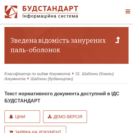
Зведена відомість занурених
паль-оболонок
Класифікатор по видам документів
01. Шаблони (бланки)
документів
Шаблони (будівництво)
Текст нормативного документа доступний в ІДС
БУДСТАНДАРТ
ЦІНИ
ДЕМО-ВЕРСІЯ
ЗАЯВКА НА ДОКУМЕНТ