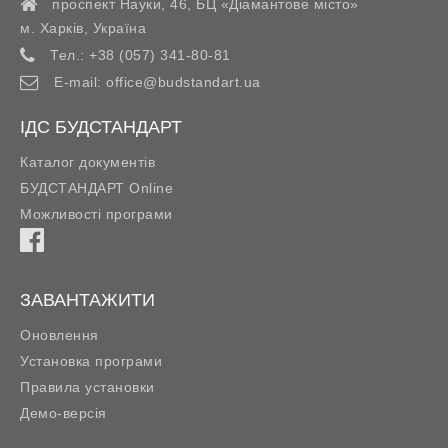
проспект Науки, 46, БЦ «Діамантове місто»
м. Харків
,
Україна
Тел.:
+38 (057) 341-80-81
E-mail:
office@budstandart.ua
ІДС БУДСТАНДАРТ
Каталог документів
БУДСТАНДАРТ Online
Можливості програми
ЗАВАНТАЖИТИ
Оновлення
Установка програми
Правила установки
Демо-версія