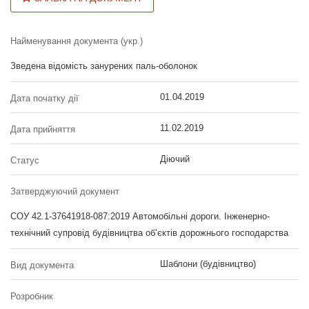
Найменування документа (укр.)
Зведена відомість занурених паль-оболонок
01.04.2019
Дата початку дії
11.02.2019
Дата прийняття
Діючий
Статус
Затверджуючий документ
СОУ 42.1-37641918-087:2019 Автомобільні дороги. Інженерно-
технічний супровід будівництва об’єктів дорожнього господарства
Шаблони (будівництво)
Вид документа
Розробник