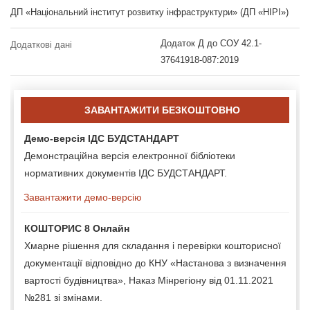
ДП «Національний інститут розвитку інфраструктури» (ДП «НІРІ»)
Додаток Д до СОУ 42.1-
Додаткові дані
37641918-087:2019
ЗАВАНТАЖИТИ БЕЗКОШТОВНО
Демо-версія ІДС БУДСТАНДАРТ
Демонстраційна версія електронної бібліотеки
нормативних документів ІДС БУДСТАНДАРТ.
Завантажити демо-версію
КОШТОРИС 8 Онлайн
Хмарне рішення для складання і перевірки кошторисної
документації відповідно до КНУ «Настанова з визначення
вартості будівництва», Наказ Мінрегіону від 01.11.2021
№281 зі змінами.