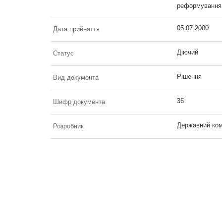
реформування 
05.07.2000
Дата прийняття
Діючий
Статус
Рішення
Вид документа
36
Шифр документа
Державний комі
Розробник