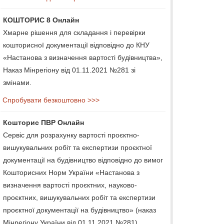
КОШТОРИС 8 Онлайн
Хмарне рішення для складання і перевірки
кошторисної документації відповідно до КНУ
«Настанова з визначення вартості будівництва»,
Наказ Мінрегіону від 01.11.2021 №281 зі
змінами.
Спробувати безкоштовно >>>
Кошторис ПВР Онлайн
Сервіс для розрахунку вартості проєктно-
вишукувальних робіт та експертизи проєктної
документації на будівництво відповідно до вимог
Кошторисних Норм України «Настанова з
визначення вартості проєктних, науково-
проєктних, вишукувальних робіт та експертизи
проєктної документації на будівництво» (наказ
Мінрегіону України від 01.11.2021 №281).