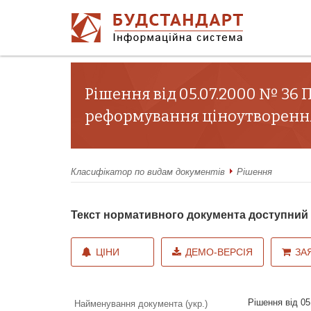
Рішення від 05.07.2000 № 36
реформування ціноутворення
Класифікатор по видам документів
Рішення
Текст нормативного документа доступни
ЦІНИ
ДЕМО-ВЕРСІЯ
ЗА
Рішення від 05
Найменування документа (укр.)