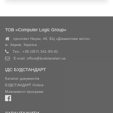
ТОВ «Computer Logic Group»
проспект Науки, 46, БЦ «Діамантове місто»
м. Харків
,
Україна
Тел.:
+38 (057) 341-80-81
E-mail:
office@budstandart.ua
ІДС БУДСТАНДАРТ
Каталог документів
БУДСТАНДАРТ Online
Можливості програми