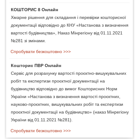
КОШТОРИС 8 Онлайн
Хмарне рішення для складання і перевірки кошторисної
документації відповідно до КНУ «Настанова з визначення
вартості будівництва», Наказ Мінрегіону від 01.11.2021
№281 зі змінами.
Спробувати безкоштовно >>>
Кошторис ПВР Онлайн
Сервіс для розрахунку вартості проєктно-вишукувальних
робіт та експертизи проєктної документації на
будівництво відповідно до вимог Кошторисних Норм
України «Настанова з визначення вартості проєктних,
науково-проєктних, вишукувальних робіт та експертизи
проєктної документації на будівництво» (наказ Мінрегіону
України від 01.11.2021 №281).
Спробувати безкоштовно >>>