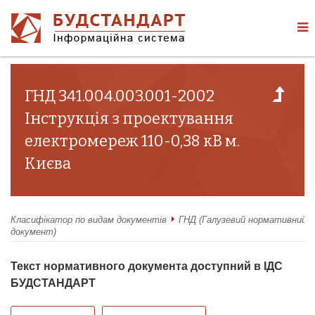
ГНД 341.004.003.001-2002
Інструкція з проектування
електромереж 110-0,38 кВ м.
Києва
Класифікатор по видам документів
ГНД (Галузевий нормативний
документ)
Текст нормативного документа доступний в ІДС
БУДСТАНДАРТ