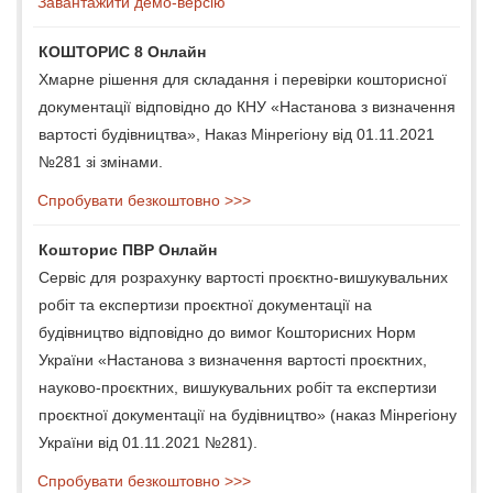
Завантажити демо-версію
КОШТОРИС 8 Онлайн
Хмарне рішення для складання і перевірки кошторисної
документації відповідно до КНУ «Настанова з визначення
вартості будівництва», Наказ Мінрегіону від 01.11.2021
№281 зі змінами.
Спробувати безкоштовно >>>
Кошторис ПВР Онлайн
Сервіс для розрахунку вартості проєктно-вишукувальних
робіт та експертизи проєктної документації на
будівництво відповідно до вимог Кошторисних Норм
України «Настанова з визначення вартості проєктних,
науково-проєктних, вишукувальних робіт та експертизи
проєктної документації на будівництво» (наказ Мінрегіону
України від 01.11.2021 №281).
Спробувати безкоштовно >>>