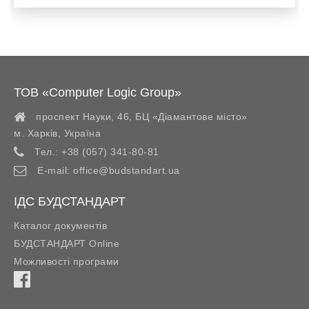
ТОВ «Computer Logic Group»
проспект Науки, 46, БЦ «Діамантове місто»
м. Харків
,
Україна
Тел.:
+38 (057) 341-80-81
E-mail:
office@budstandart.ua
ІДС БУДСТАНДАРТ
Каталог документів
БУДСТАНДАРТ Online
Можливості програми