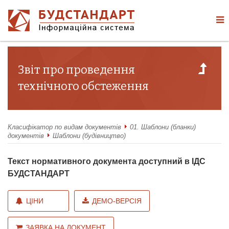
Звіт про проведення
технічного обстеження
Класифікатор по видам документів
01. Шаблони (бланки)
документів
Шаблони (будівництво)
Текст нормативного документа доступний в ІДС
БУДСТАНДАРТ
ЦІНИ
ДЕМО-ВЕРСІЯ
ЗАЯВКА НА ДОКУМЕНТ