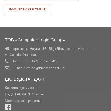
ТОВ «Computer Logic Group»
проспект Науки, 46, БЦ «Діамантове місто»
м. Харків
,
Україна
Тел.:
+38 (057) 341-80-81
E-mail:
office@budstandart.ua
ІДС БУДСТАНДАРТ
Каталог документів
БУДСТАНДАРТ Online
Можливості програми