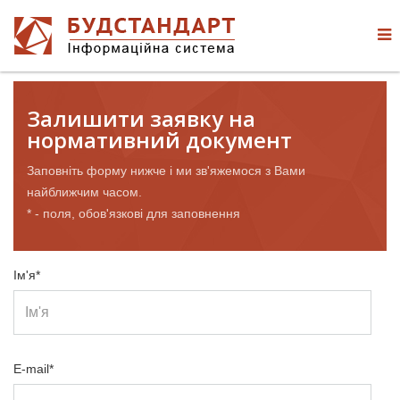
Залишити заявку на
нормативний документ
Заповніть форму нижче і ми зв'яжемося з Вами
найближчим часом.
* - поля, обов'язкові для заповнення
Ім'я*
E-mail*