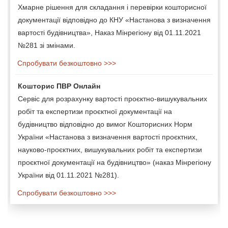
Хмарне рішення для складання і перевірки кошторисної
документації відповідно до КНУ «Настанова з визначення
вартості будівництва», Наказ Мінрегіону від 01.11.2021
№281 зі змінами.
Спробувати безкоштовно >>>
Кошторис ПВР Онлайн
Сервіс для розрахунку вартості проєктно-вишукувальних
робіт та експертизи проєктної документації на
будівництво відповідно до вимог Кошторисних Норм
України «Настанова з визначення вартості проєктних,
науково-проєктних, вишукувальних робіт та експертизи
проєктної документації на будівництво» (наказ Мінрегіону
України від 01.11.2021 №281).
Спробувати безкоштовно >>>