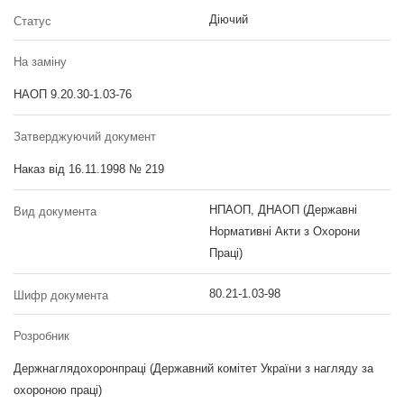
Діючий
Статус
На заміну
НАОП 9.20.30-1.03-76
Затверджуючий документ
Наказ від 16.11.1998 № 219
НПАОП, ДНАОП (Державні
Вид документа
Нормативні Акти з Охорони
Праці)
80.21-1.03-98
Шифр документа
Розробник
Держнаглядохоронпраці (Державний комітет України з нагляду за
охороною праці)