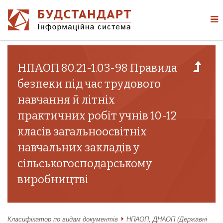
НПАОП 80.21-1.03-98 Правила
безпеки під час трудового
навчання й літніх
практичних робіт учнів 10-12
класів загальноосвітніх
навчальних закладів у
сільськогосподарському
виробництві
Класифікатор по видам документів
НПАОП, ДНАОП (Державні