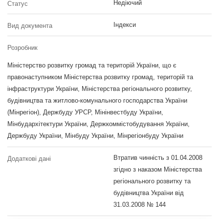
Недіючий
Статус
Індекси
Вид документа
Розробник
Міністерство розвитку громад та територій України, що є
правонаступником Міністерства розвитку громад, територій та
інфраструктури України, Міністерства регіонального розвитку,
будівництва та житлово-комунального господарства України
(Мінрегіон), Держбуду УРСР, Мінінвестбуду України,
Мінбудархітектури України, Держкоммістобудування України,
Держбуду України, Мінбуду України, Мінрегіонбуду України
Втратив чинність з 01.04.2008
Додаткові дані
згідно з наказом Міністерства
регіонального розвитку та
будівництва України від
31.03.2008 № 144