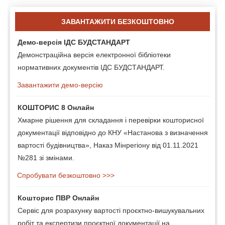
ЗАВАНТАЖИТИ БЕЗКОШТОВНО
Демо-версія ІДС БУДСТАНДАРТ
Демонстраційна версія електронної бібліотеки
нормативних документів ІДС БУДСТАНДАРТ.
Завантажити демо-версію
КОШТОРИС 8 Онлайн
Хмарне рішення для складання і перевірки кошторисної
документації відповідно до КНУ «Настанова з визначення
вартості будівництва», Наказ Мінрегіону від 01.11.2021
№281 зі змінами.
Спробувати безкоштовно >>>
Кошторис ПВР Онлайн
Сервіс для розрахунку вартості проєктно-вишукувальних
робіт та експертизи проєктної документації на