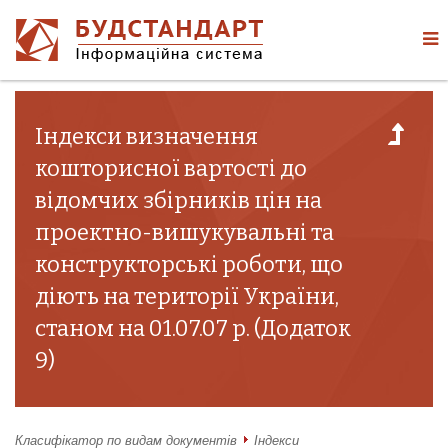
Індекси визначення
кошторисної вартості до
відомчих збірників цін на
проектно-вишукувальні та
конструкторські роботи, що
діють на території України,
станом на 01.07.07 р. (Додаток
9)
Класифікатор по видам документів
Індекси