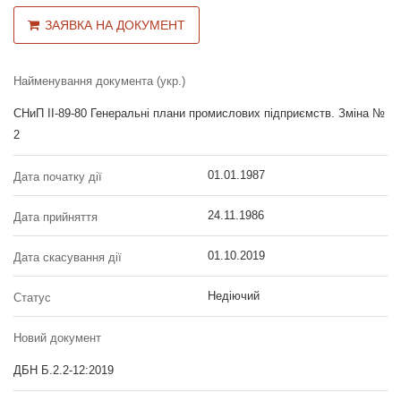
ЗАЯВКА НА ДОКУМЕНТ
Найменування документа (укр.)
СНиП II-89-80 Генеральні плани промислових підприємств. Зміна №
2
01.01.1987
Дата початку дії
24.11.1986
Дата прийняття
01.10.2019
Дата скасування дії
Недіючий
Статус
Новий документ
ДБН Б.2.2-12:2019