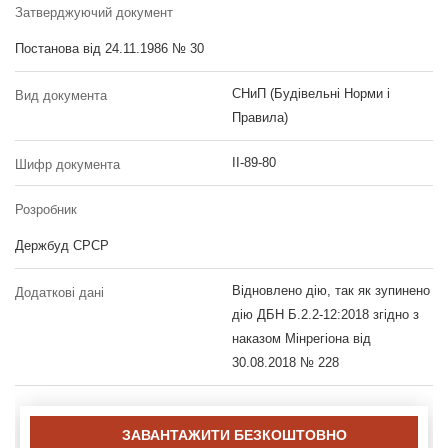
Затверджуючий документ
Постанова від 24.11.1986 № 30
СНиП (Будівельні Норми і
Вид документа
Правила)
II-89-80
Шифр документа
Розробник
Держбуд СРСР
Відновлено дію, так як зупинено
Додаткові дані
дію ДБН Б.2.2-12:2018 згідно з
наказом Мінрегіона від
30.08.2018 № 228
ЗАВАНТАЖИТИ БЕЗКОШТОВНО