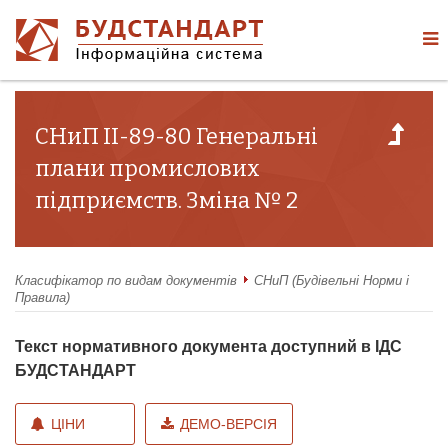
СНиП II-89-80 Генеральні
плани промислових
підприємств. Зміна № 2
Класифікатор по видам документів
СНиП (Будівельні Норми і
Правила)
Текст нормативного документа доступний в ІДС
БУДСТАНДАРТ
ЦІНИ
ДЕМО-ВЕРСІЯ