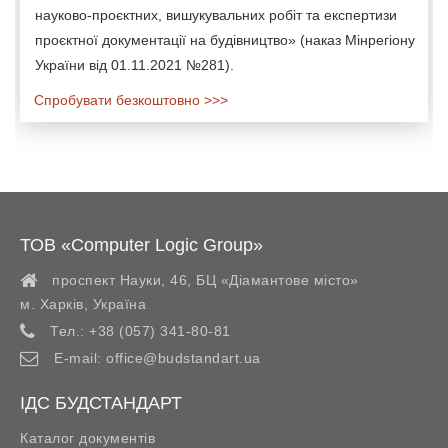
науково-проєктних, вишукувальних робіт та експертизи
проєктної документації на будівництво» (наказ Мінрегіону
України від 01.11.2021 №281).
Спробувати безкоштовно >>>
ТОВ «Computer Logic Group»
проспект Науки, 46, БЦ «Діамантове місто»
м. Харків
,
Україна
Тел.:
+38 (057) 341-80-81
E-mail:
office@budstandart.ua
ІДС БУДСТАНДАРТ
Каталог документів