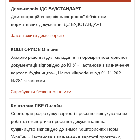
Демо-версія ІДС БУДСТАНДАРТ
Демонстраційна версія електронної бібліотеки
нормативних документів ІДС БУДСТАНДАРТ.
Завантажити демо-версію
КОШТОРИС 8 Онлайн
Хмарне рішення для складання і перевірки кошторисної
документації відповідно до КНУ «Настанова з визначення
вартості будівництва», Наказ Мінрегіону від 01.11.2021
№281 зі змінами.
Спробувати безкоштовно >>>
Кошторис ПВР Онлайн
Сервіс для розрахунку вартості проєктно-вишукувальних
робіт та експертизи проєктної документації на
будівництво відповідно до вимог Кошторисних Норм
України «Настанова з визначення вартості проєктних,