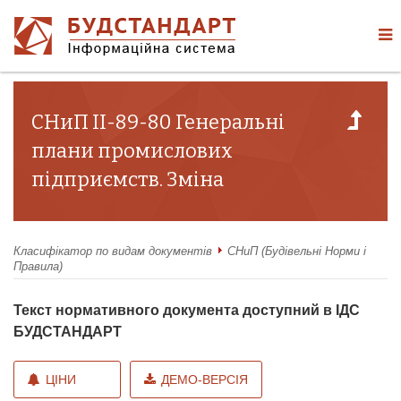
СНиП II-89-80 Генеральні
плани промислових
підприємств. Зміна
Класифікатор по видам документів
СНиП (Будівельні Норми і
Правила)
Текст нормативного документа доступний в ІДС
БУДСТАНДАРТ
ЦІНИ
ДЕМО-ВЕРСІЯ