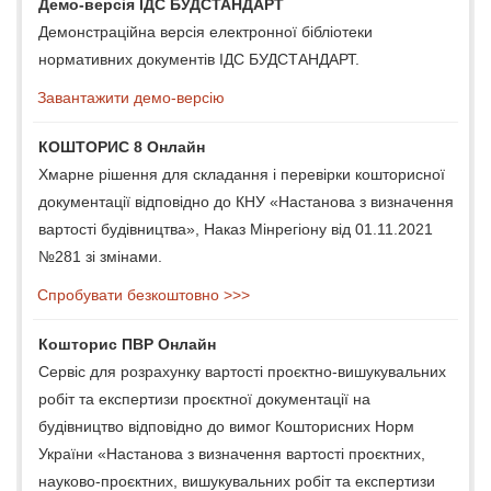
Демо-версія ІДС БУДСТАНДАРТ
Демонстраційна версія електронної бібліотеки
нормативних документів ІДС БУДСТАНДАРТ.
Завантажити демо-версію
КОШТОРИС 8 Онлайн
Хмарне рішення для складання і перевірки кошторисної
документації відповідно до КНУ «Настанова з визначення
вартості будівництва», Наказ Мінрегіону від 01.11.2021
№281 зі змінами.
Спробувати безкоштовно >>>
Кошторис ПВР Онлайн
Сервіс для розрахунку вартості проєктно-вишукувальних
робіт та експертизи проєктної документації на
будівництво відповідно до вимог Кошторисних Норм
України «Настанова з визначення вартості проєктних,
науково-проєктних, вишукувальних робіт та експертизи