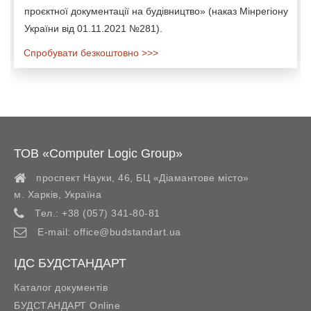
проєктної документації на будівництво» (наказ Мінрегіону
України від 01.11.2021 №281).
Спробувати безкоштовно >>>
ТОВ «Computer Logic Group»
проспект Науки, 46, БЦ «Діамантове місто»
м. Харків
,
Україна
Тел.:
+38 (057) 341-80-81
E-mail:
office@budstandart.ua
ІДС БУДСТАНДАРТ
Каталог документів
БУДСТАНДАРТ Online