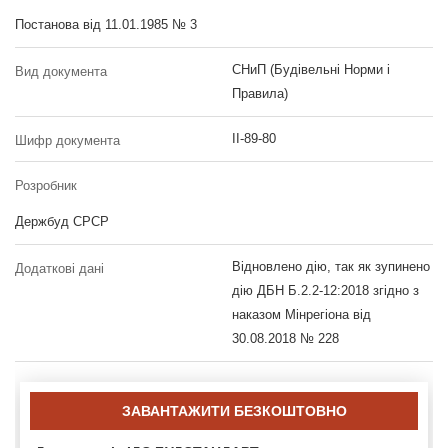
Постанова від 11.01.1985 № 3
СНиП (Будівельні Норми і
Вид документа
Правила)
II-89-80
Шифр документа
Розробник
Держбуд СРСР
Відновлено дію, так як зупинено
Додаткові дані
дію ДБН Б.2.2-12:2018 згідно з
наказом Мінрегіона від
30.08.2018 № 228
ЗАВАНТАЖИТИ БЕЗКОШТОВНО