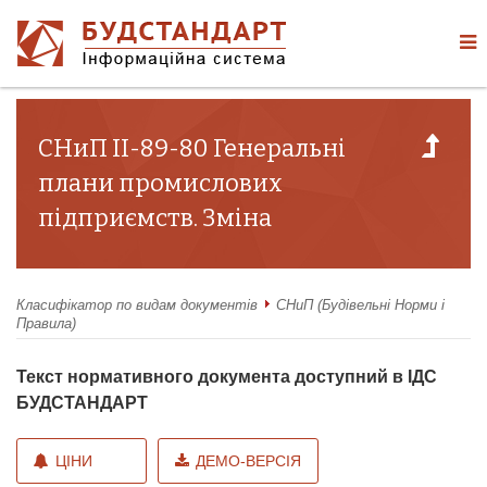
СНиП II-89-80 Генеральні
плани промислових
підприємств. Зміна
Класифікатор по видам документів
СНиП (Будівельні Норми і
Правила)
Текст нормативного документа доступний в ІДС
БУДСТАНДАРТ
ЦІНИ
ДЕМО-ВЕРСІЯ