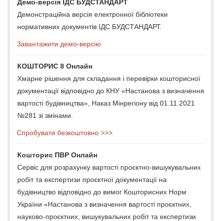
Демо-версія ІДС БУДСТАНДАРТ
Демонстраційна версія електронної бібліотеки
нормативних документів ІДС БУДСТАНДАРТ.
Завантажити демо-версію
КОШТОРИС 8 Онлайн
Хмарне рішення для складання і перевірки кошторисної
документації відповідно до КНУ «Настанова з визначення
вартості будівництва», Наказ Мінрегіону від 01.11.2021
№281 зі змінами.
Спробувати безкоштовно >>>
Кошторис ПВР Онлайн
Сервіс для розрахунку вартості проєктно-вишукувальних
робіт та експертизи проєктної документації на
будівництво відповідно до вимог Кошторисних Норм
України «Настанова з визначення вартості проєктних,
науково-проєктних, вишукувальних робіт та експертизи