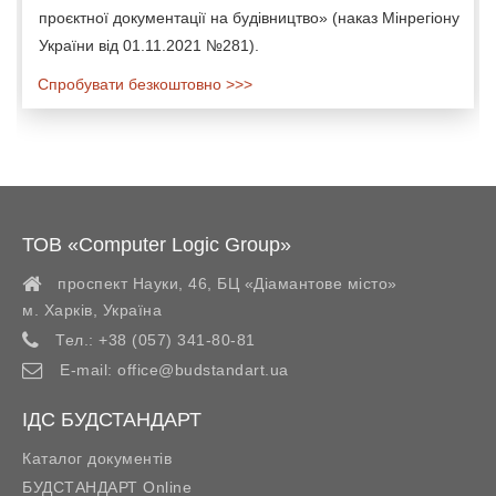
проєктної документації на будівництво» (наказ Мінрегіону
України від 01.11.2021 №281).
Спробувати безкоштовно >>>
ТОВ «Computer Logic Group»
проспект Науки, 46, БЦ «Діамантове місто»
м. Харків
,
Україна
Тел.:
+38 (057) 341-80-81
E-mail:
office@budstandart.ua
ІДС БУДСТАНДАРТ
Каталог документів
БУДСТАНДАРТ Online