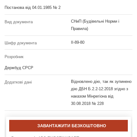
Постанова від 04.01.1985 № 2
СНиП (Будівельні Норми і
Вид документа
Правила)
II-89-80
Шифр документа
Розробник
Держбуд СРСР
Відновлено дію, так як зупинено
Додаткові дані
дію ДБН Б.2.2-12:2018 згідно з
наказом Мінрегіона від
30.08.2018 № 228
ЗАВАНТАЖИТИ БЕЗКОШТОВНО