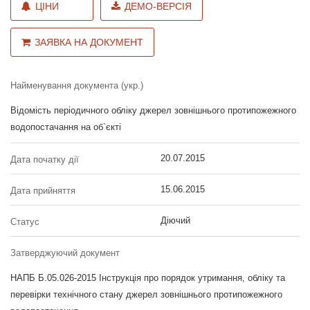
ЦІНИ
ДЕМО-ВЕРСІЯ
ЗАЯВКА НА ДОКУМЕНТ
Найменування документа (укр.)
Відомість періодичного обліку джерел зовнішнього протипожежного
водопостачання на об`єкті
20.07.2015
Дата початку дії
15.06.2015
Дата прийняття
Діючий
Статус
Затверджуючий документ
НАПБ Б.05.026-2015 Інструкція про порядок утримання, обліку та
перевірки технічного стану джерел зовнішнього протипожежного