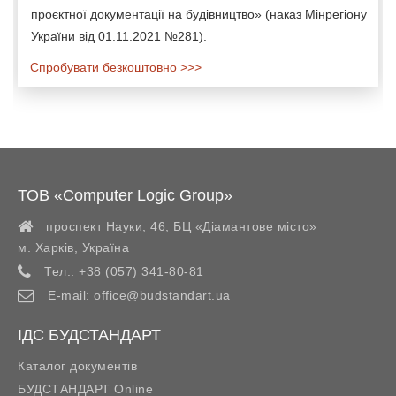
проєктної документації на будівництво» (наказ Мінрегіону
України від 01.11.2021 №281).
Спробувати безкоштовно >>>
ТОВ «Computer Logic Group»
проспект Науки, 46, БЦ «Діамантове місто»
м. Харків
,
Україна
Тел.:
+38 (057) 341-80-81
E-mail:
office@budstandart.ua
ІДС БУДСТАНДАРТ
Каталог документів
БУДСТАНДАРТ Online