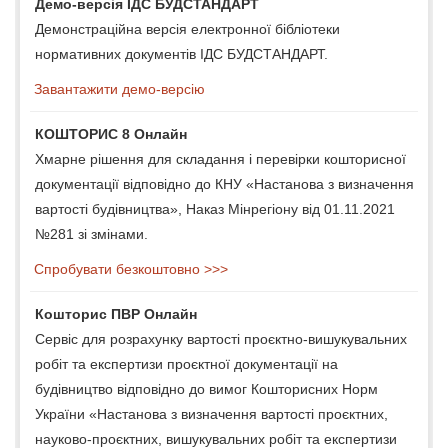
Демо-версія ІДС БУДСТАНДАРТ
Демонстраційна версія електронної бібліотеки
нормативних документів ІДС БУДСТАНДАРТ.
Завантажити демо-версію
КОШТОРИС 8 Онлайн
Хмарне рішення для складання і перевірки кошторисної
документації відповідно до КНУ «Настанова з визначення
вартості будівництва», Наказ Мінрегіону від 01.11.2021
№281 зі змінами.
Спробувати безкоштовно >>>
Кошторис ПВР Онлайн
Сервіс для розрахунку вартості проєктно-вишукувальних
робіт та експертизи проєктної документації на
будівництво відповідно до вимог Кошторисних Норм
України «Настанова з визначення вартості проєктних,
науково-проєктних, вишукувальних робіт та експертизи