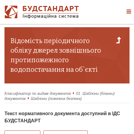
Відомість періодичного
обліку джерел зовнішнього
протипожежного
водопостачання на об`єкті
Класифікатор по видам документів
01. Шаблони (бланки)
документів
Шаблони (пожежна безпека)
Текст нормативного документа доступний в ІДС
БУДСТАНДАРТ