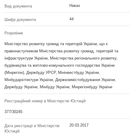
Наказ
Вид документа
44
Шифр документа
Розробник
Міністерство розвитку громад та територій України, що є
правонаступником Міністерства розвитку громад, територій та
інфраструктури України, Міністерства регіонального розвитку,
будівництва та житлово-комунального господарства України
(Мінрегіон), Держбуду УРСР, Мінінвестбуду України,
Мінбудархітектури України, Держкоммістобудування України,
Держбуду України, Мінбуду України, Мінрегіонбуду України
Реєстраційний номер в Міністерстві Юстицій
377/30245
20.03.2017
Дата реєстрації в Міністерстві
Юстицій