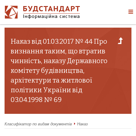
Наказ від 01.03.2017 № 44 Про
визнання таким, що втратив
чинність, наказу Державного
комітету будівництва,
архітектури та житлової
політики України від
03.04.1998 № 69
Класифікатор по видам документів
Наказ