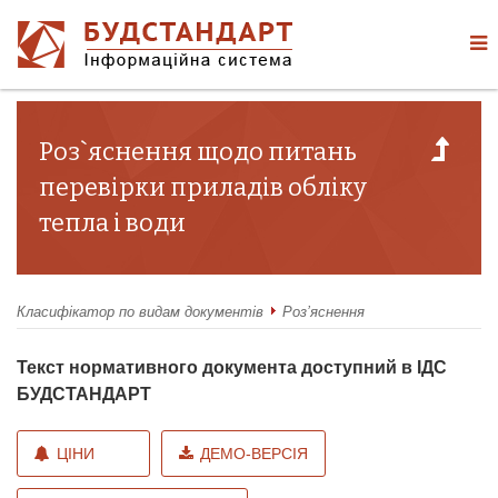
Роз`яснення щодо питань
перевірки приладів обліку
тепла і води
Класифікатор по видам документів
Роз’яснення
Текст нормативного документа доступний в ІДС
БУДСТАНДАРТ
ЦІНИ
ДЕМО-ВЕРСІЯ