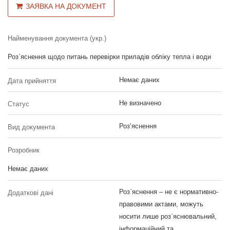
ЗАЯВКА НА ДОКУМЕНТ
Найменування документа (укр.)
Роз`яснення щодо питань перевірки приладів обліку тепла і води
Немає даних
Дата прийняття
Не визначено
Статус
Роз’яснення
Вид документа
Розробник
Немає даних
Роз`яснення – не є нормативно-
Додаткові дані
правовими актами, можуть
носити лише роз`яснювальний,
інформаційний та