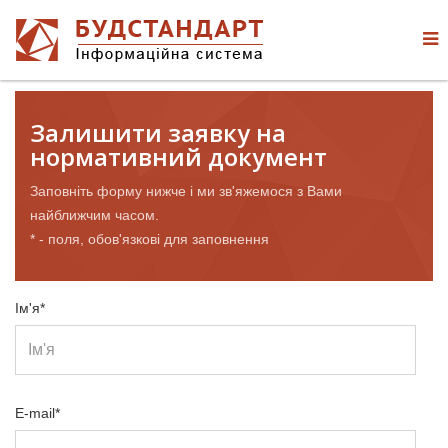
Залишити заявку на
нормативний документ
Заповніть форму нижче і ми зв'яжемося з Вами
найближчим часом.
* - поля, обов'язкові для заповнення
Ім'я*
E-mail*