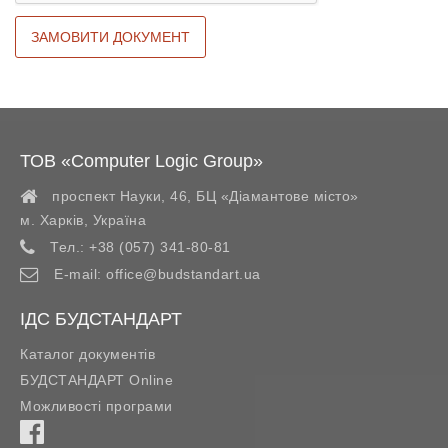
ТОВ «Computer Logic Group»
проспект Науки, 46, БЦ «Діамантове місто»
м. Харків
,
Україна
Тел.:
+38 (057) 341-80-81
E-mail:
office@budstandart.ua
ІДС БУДСТАНДАРТ
Каталог документів
БУДСТАНДАРТ Online
Можливості програми