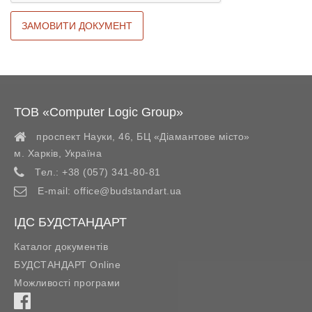
ТОВ «Computer Logic Group»
проспект Науки, 46, БЦ «Діамантове місто»
м. Харків
,
Україна
Тел.:
+38 (057) 341-80-81
E-mail:
office@budstandart.ua
ІДС БУДСТАНДАРТ
Каталог документів
БУДСТАНДАРТ Online
Можливості програми