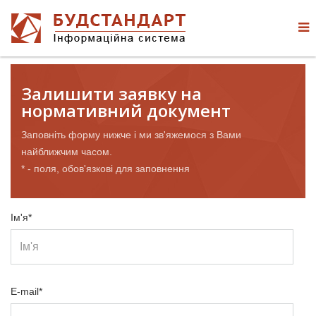
Залишити заявку на
нормативний документ
Заповніть форму нижче і ми зв'яжемося з Вами
найближчим часом.
* - поля, обов'язкові для заповнення
Ім'я*
E-mail*