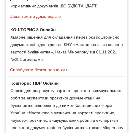
нормативних документів ІДС БУДСТАНДАРТ.
Завантажити демо-версію
КОШТОРИС 8 Онлайн
Хмарне рішення для складання і перевірки кошторисної
документації відповідно до КНУ «Настанова з визначення
вартості будівництва», Наказ Мінрегіону від 01.11.2021
№281 зі змінами.
Спробувати безкоштовно >>>
Кошторис ПВР Онлайн
Сервіс для розрахунку вартості проєктно-вишукувальних
робіт та експертизи проєктної документації на
будівництво відповідно до вимог Кошторисних Норм
України «Настанова з визначення вартості проєктних,
науково-проєктних, вишукувальних робіт та експертизи
проєктної документації на будівництво» (наказ Мінрегіону