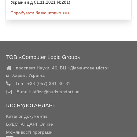
України від 01.11.2021 №281).
Спробувати безкоштовно >>>
ТОВ «Computer Logic Group»
проспект Науки, 46, БЦ «Діамантове місто»
м. Харків
,
Україна
Тел.:
+38 (057) 341-80-81
E-mail:
office@budstandart.ua
ІДС БУДСТАНДАРТ
Каталог документів
БУДСТАНДАРТ Online
Можливості програми