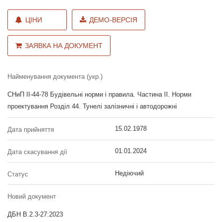
ЦІНИ
ДЕМО-ВЕРСІЯ
ЗАЯВКА НА ДОКУМЕНТ
Найменування документа (укр.)
СНиП II-44-78 Будівельні норми і правила. Частина II. Норми
проектування Розділ 44. Тунелі залізничні і автодорожні
15.02.1978
Дата прийняття
01.01.2024
Дата скасування дії
Недіючий
Статус
Новий документ
ДБН В.2.3-27:2023