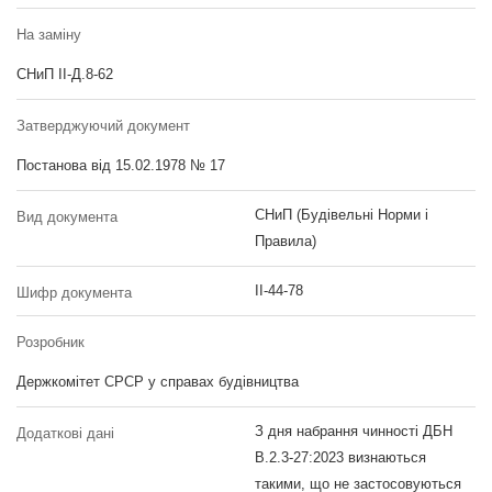
На заміну
СНиП ІІ-Д.8-62
Затверджуючий документ
Постанова від 15.02.1978 № 17
СНиП (Будівельні Норми і
Вид документа
Правила)
II-44-78
Шифр документа
Розробник
Держкомітет СРСР у справах будівництва
З дня набрання чинності ДБН
Додаткові дані
В.2.3-27:2023 визнаються
такими, що не застосовуються