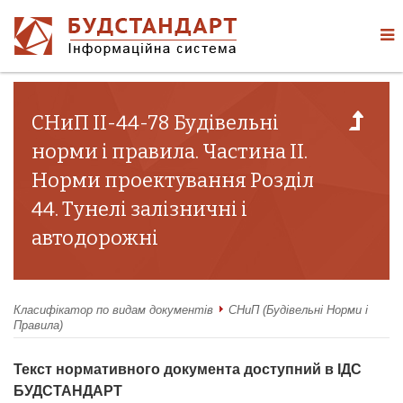
СНиП II-44-78 Будівельні
норми і правила. Частина II.
Норми проектування Розділ
44. Тунелі залізничні і
автодорожні
Класифікатор по видам документів
СНиП (Будівельні Норми і
Правила)
Текст нормативного документа доступний в ІДС
БУДСТАНДАРТ