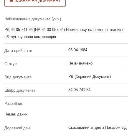
ЗАЯВКА НА ДОКУМЕНТ
Найменування документа (укр.)
РД 34.05.741-84 (НР 34-00-057-84) Норми часу на ремонт і технічне
обслуговування компресорів
03.04.1984
Дата прийняття
Не визначено
Статус
РД (Керівний Документ)
Вид документа
34.05.741-84
Шифр документа
Розробник
Немає даних
Скасований згідно з Наказом від
Додаткові дані