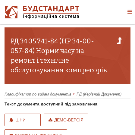
РД 34.05.741-84 (НР 34-00-
057-84) Норми часу на
ремонт і технічне
обслуговування компресорів
Класифікатор по видам документів
РД (Керівний Документ)
Текст документа доступний під замовлення.
ЦІНИ
ДЕМО-ВЕРСІЯ