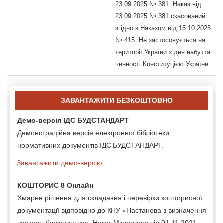
23.09.2025 № 381. Наказ від
23.09.2025 № 381 скасований
згідно з Наказом від 15.10.2025
№ 415. Не застосовується на
території України з дня набуття
чинності Конституцією України
ЗАВАНТАЖИТИ БЕЗКОШТОВНО
Демо-версія ІДС БУДСТАНДАРТ
Демонстраційна версія електронної бібліотеки
нормативних документів ІДС БУДСТАНДАРТ.
Завантажити демо-версію
КОШТОРИС 8 Онлайн
Хмарне рішення для складання і перевірки кошторисної
документації відповідно до КНУ «Настанова з визначення
вартості будівництва», Наказ Мінрегіону від 01.11.2021