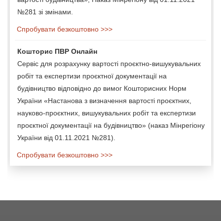
№281 зі змінами.
Спробувати безкоштовно >>>
Кошторис ПВР Онлайн
Сервіс для розрахунку вартості проєктно-вишукувальних
робіт та експертизи проєктної документації на
будівництво відповідно до вимог Кошторисних Норм
України «Настанова з визначення вартості проєктних,
науково-проєктних, вишукувальних робіт та експертизи
проєктної документації на будівництво» (наказ Мінрегіону
України від 01.11.2021 №281).
Спробувати безкоштовно >>>