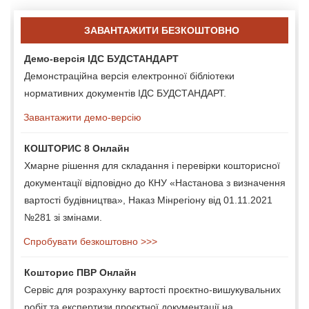
ЗАВАНТАЖИТИ БЕЗКОШТОВНО
Демо-версія ІДС БУДСТАНДАРТ
Демонстраційна версія електронної бібліотеки
нормативних документів ІДС БУДСТАНДАРТ.
Завантажити демо-версію
КОШТОРИС 8 Онлайн
Хмарне рішення для складання і перевірки кошторисної
документації відповідно до КНУ «Настанова з визначення
вартості будівництва», Наказ Мінрегіону від 01.11.2021
№281 зі змінами.
Спробувати безкоштовно >>>
Кошторис ПВР Онлайн
Сервіс для розрахунку вартості проєктно-вишукувальних
робіт та експертизи проєктної документації на