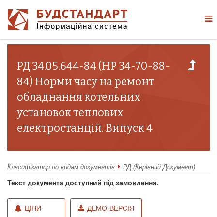
РД 34.05.644-84 (НР 34-70-88-
84) Норми часу на ремонт
обладнання котельних
установок теплових
електростанцій. Випуск 4
Класифікатор по видам документів
РД (Керівний Документ)
Текст документа доступний під замовлення.
ЦІНИ
ДЕМО-ВЕРСІЯ