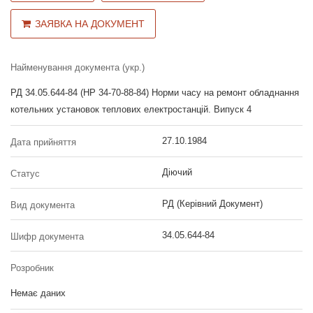
ЗАЯВКА НА ДОКУМЕНТ
Найменування документа (укр.)
РД 34.05.644-84 (НР 34-70-88-84) Норми часу на ремонт обладнання
котельних установок теплових електростанцій. Випуск 4
27.10.1984
Дата прийняття
Діючий
Статус
РД (Керівний Документ)
Вид документа
34.05.644-84
Шифр документа
Розробник
Немає даних