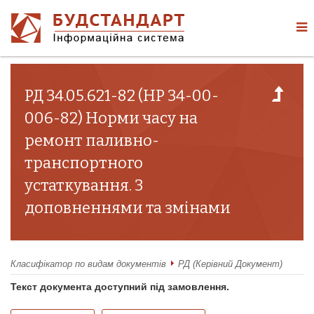
РД 34.05.621-82 (НР 34-00-
006-82) Норми часу на
ремонт паливно-
транспортного
устаткування. З
доповненнями та змінами
Класифікатор по видам документів
РД (Керівний Документ)
Текст документа доступний під замовлення.