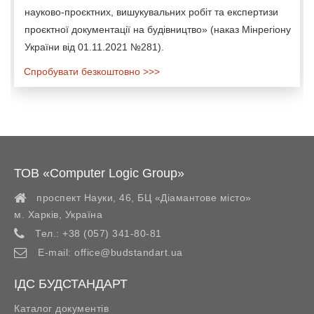
науково-проєктних, вишукувальних робіт та експертизи
проєктної документації на будівництво» (наказ Мінрегіону
України від 01.11.2021 №281).
Спробувати безкоштовно >>>
ТОВ «Computer Logic Group»
проспект Науки, 46, БЦ «Діамантове місто»
м. Харків
,
Україна
Тел.:
+38 (057) 341-80-81
E-mail:
office@budstandart.ua
ІДС БУДСТАНДАРТ
Каталог документів