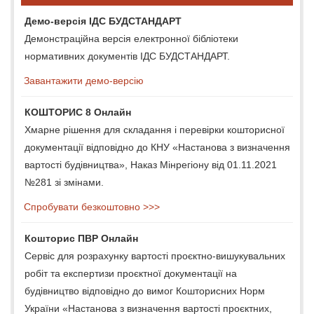
Демо-версія ІДС БУДСТАНДАРТ
Демонстраційна версія електронної бібліотеки
нормативних документів ІДС БУДСТАНДАРТ.
Завантажити демо-версію
КОШТОРИС 8 Онлайн
Хмарне рішення для складання і перевірки кошторисної
документації відповідно до КНУ «Настанова з визначення
вартості будівництва», Наказ Мінрегіону від 01.11.2021
№281 зі змінами.
Спробувати безкоштовно >>>
Кошторис ПВР Онлайн
Сервіс для розрахунку вартості проєктно-вишукувальних
робіт та експертизи проєктної документації на
будівництво відповідно до вимог Кошторисних Норм
України «Настанова з визначення вартості проєктних,