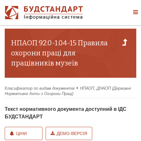
НПАОП 92.0-1.04-15 Правила
охорони праці для
працівників музеїв
Класифікатор по видам документів
НПАОП, ДНАОП (Державні
Нормативні Акти з Охорони Праці)
Текст нормативного документа доступний в ІДС
БУДСТАНДАРТ
ЦІНИ
ДЕМО-ВЕРСІЯ