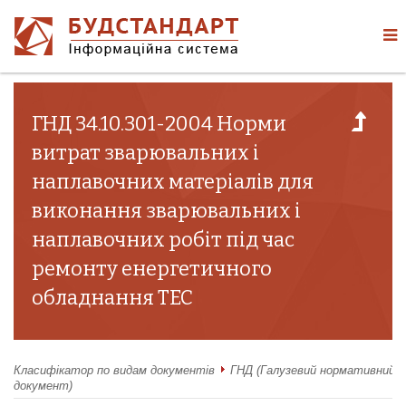
ГНД 34.10.301-2004 Норми
витрат зварювальних і
наплавочних матеріалів для
виконання зварювальних і
наплавочних робіт під час
ремонту енергетичного
обладнання ТЕС
Класифікатор по видам документів
ГНД (Галузевий нормативний
документ)