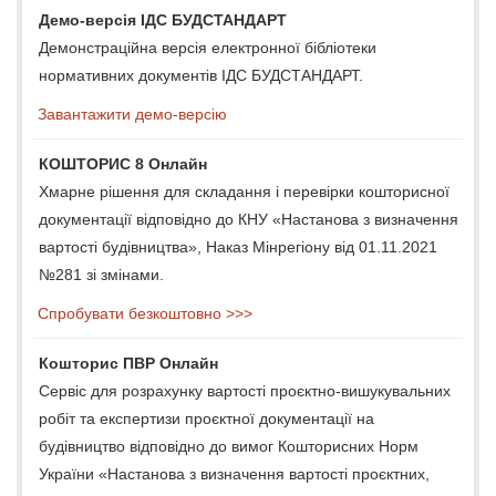
Демо-версія ІДС БУДСТАНДАРТ
Демонстраційна версія електронної бібліотеки
нормативних документів ІДС БУДСТАНДАРТ.
Завантажити демо-версію
КОШТОРИС 8 Онлайн
Хмарне рішення для складання і перевірки кошторисної
документації відповідно до КНУ «Настанова з визначення
вартості будівництва», Наказ Мінрегіону від 01.11.2021
№281 зі змінами.
Спробувати безкоштовно >>>
Кошторис ПВР Онлайн
Сервіс для розрахунку вартості проєктно-вишукувальних
робіт та експертизи проєктної документації на
будівництво відповідно до вимог Кошторисних Норм
України «Настанова з визначення вартості проєктних,