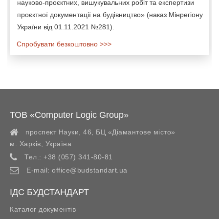
науково-проєктних, вишукувальних робіт та експертизи
проєктної документації на будівництво» (наказ Мінрегіону
України від 01.11.2021 №281).
Спробувати безкоштовно >>>
ТОВ «Computer Logic Group»
проспект Науки, 46, БЦ «Діамантове місто»
м. Харків
,
Україна
Тел.:
+38 (057) 341-80-81
E-mail:
office@budstandart.ua
ІДС БУДСТАНДАРТ
Каталог документів