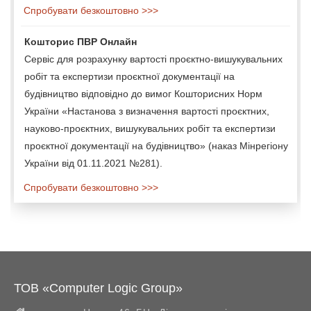
Спробувати безкоштовно >>>
Кошторис ПВР Онлайн
Сервіс для розрахунку вартості проєктно-вишукувальних
робіт та експертизи проєктної документації на
будівництво відповідно до вимог Кошторисних Норм
України «Настанова з визначення вартості проєктних,
науково-проєктних, вишукувальних робіт та експертизи
проєктної документації на будівництво» (наказ Мінрегіону
України від 01.11.2021 №281).
Спробувати безкоштовно >>>
ТОВ «Computer Logic Group»