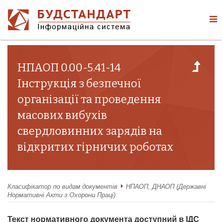
НПАОП 0.00-5.41-14
Інструкція з безпечної
організації та проведення
масових вибухів
свердловинних зарядів на
відкритих гірничих роботах
Класифікатор по видам документів
НПАОП, ДНАОП (Державні
Нормативні Акти з Охорони Праці)
Текст нормативного документа доступний в ІДС