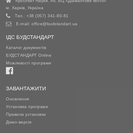
проспект Науки, 46, БЦ «Діамантове місто»
м. Харків
,
Україна
Тел.:
+38 (057) 341-80-81
E-mail:
office@budstandart.ua
ІДС БУДСТАНДАРТ
Каталог документів
БУДСТАНДАРТ Online
Можливості програми
ЗАВАНТАЖИТИ
Оновлення
Установка програми
Правила установки
Демо-версія