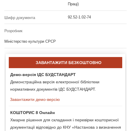
Праці)
92.52-1.02-74
Шифр документа
Розробник
Міністерство культури СРСР
ЗАВАНТАЖИТИ БЕЗКОШТОВНО
Демо-версія ІДС БУДСТАНДАРТ
Демонстраційна версія електронної бібліотеки
нормативних документів ІДС БУДСТАНДАРТ.
Завантажити демо-версію
КОШТОРИС 8 Онлайн
Хмарне рішення для складання і перевірки кошторисної
документації відповідно до КНУ «Настанова з визначення