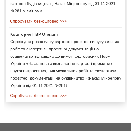
вартості будівництва», Наказ Мінрегіону від 01.11.2021
№281 зі змінами.
Спробувати безкоштовно >>>
Кошторис ПВР Онлайн
Сервіс для розрахунку вартості проєктно-вишукувальних
робіт та експертизи проєктної документації на
будівництво відповідно до вимог Кошторисних Норм
України «Настанова з визначення вартості проєктних,
науково-проєктних, вишукувальних робіт та експертизи
проєктної документації на будівництво» (наказ Мінрегіону
України від 01.11.2021 №281).
Спробувати безкоштовно >>>