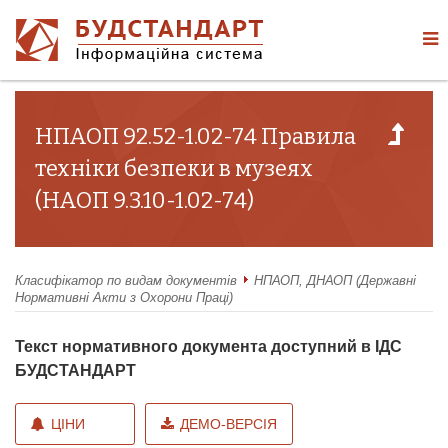
НПАОП 92.52-1.02-74 Правила
техніки безпеки в музеях
(НАОП 9.3.10-1.02-74)
Класифікатор по видам документів
НПАОП, ДНАОП (Державні
Нормативні Акти з Охорони Праці)
Текст нормативного документа доступний в ІДС
БУДСТАНДАРТ
ЦІНИ
ДЕМО-ВЕРСІЯ