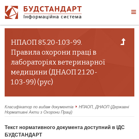
НПАОП 85.20-1.03-99.
Правила охорони праці в
лабораторіях ветеринарної
медицини (ДНАОП 2.1.20-
1.03-99) (рус)
Класифікатор по видам документів
НПАОП, ДНАОП (Державні
Нормативні Акти з Охорони Праці)
Текст нормативного документа доступний в ІДС
БУДСТАНДАРТ