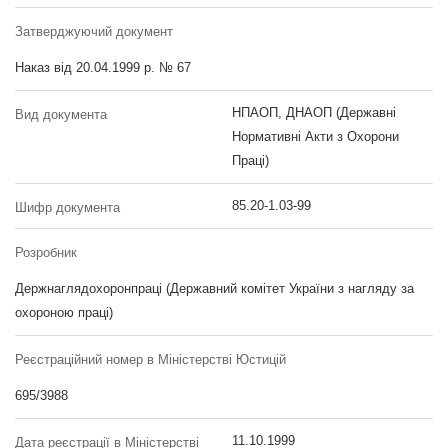
Затверджуючий документ
Наказ від 20.04.1999 р. № 67
НПАОП, ДНАОП (Державні
Вид документа
Нормативні Акти з Охорони
Праці)
85.20-1.03-99
Шифр документа
Розробник
Держнаглядохоронпраці (Державний комітет України з нагляду за
охороною праці)
Реєстраційний номер в Міністерстві Юстицій
695/3988
11.10.1999
Дата реєстрації в Міністерстві