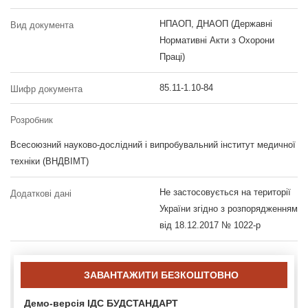
НПАОП, ДНАОП (Державні
Вид документа
Нормативні Акти з Охорони
Праці)
85.11-1.10-84
Шифр документа
Розробник
Всесоюзний науково-дослідний і випробувальний інститут медичної
техніки (ВНДВІМТ)
Не застосовується на території
Додаткові дані
України згідно з розпорядженням
від 18.12.2017 № 1022-р
ЗАВАНТАЖИТИ БЕЗКОШТОВНО
Демо-версія ІДС БУДСТАНДАРТ