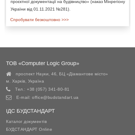
проєктної документації на будівництво» (наказ Мінрегіону
України від 01.11.2021 №281).
Спробувати безкоштовно >>>
ТОВ «Computer Logic Group»
проспект Науки, 46, БЦ «Діамантове місто»
м. Харків
,
Україна
Тел.:
+38 (057) 341-80-81
E-mail:
office@budstandart.ua
ІДС БУДСТАНДАРТ
Каталог документів
БУДСТАНДАРТ Online