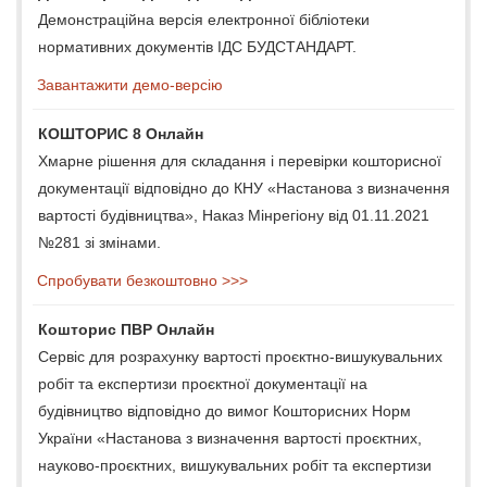
Демонстраційна версія електронної бібліотеки
нормативних документів ІДС БУДСТАНДАРТ.
Завантажити демо-версію
КОШТОРИС 8 Онлайн
Хмарне рішення для складання і перевірки кошторисної
документації відповідно до КНУ «Настанова з визначення
вартості будівництва», Наказ Мінрегіону від 01.11.2021
№281 зі змінами.
Спробувати безкоштовно >>>
Кошторис ПВР Онлайн
Сервіс для розрахунку вартості проєктно-вишукувальних
робіт та експертизи проєктної документації на
будівництво відповідно до вимог Кошторисних Норм
України «Настанова з визначення вартості проєктних,
науково-проєктних, вишукувальних робіт та експертизи