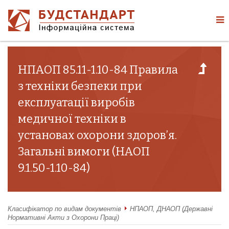
НПАОП 85.11-1.10-84 Правила
з техніки безпеки при
експлуатації виробів
медичної техніки в
установах охорони здоров’я.
Загальні вимоги (НАОП
9.1.50-1.10-84)
Класифікатор по видам документів
НПАОП, ДНАОП (Державні
Нормативні Акти з Охорони Праці)