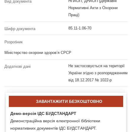
НПАОП, ДНАОП (Державні
Вид документа
Нормативні Акти з Охорони
Праці)
85.11-1.06-70
Шифр документа
Розробник
Міністерство охорони здоров’я СРСР
Не застосовується на території
Додаткові дані
України згідно з розпорядженням
від 18.12.2017 № 1022-р
ЗАВАНТАЖИТИ БЕЗКОШТОВНО
Демо-версія ІДС БУДСТАНДАРТ
Демонстраційна версія електронної бібліотеки
нормативних документів ІДС БУДСТАНДАРТ.