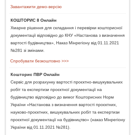
Завантажити демо-версію
КОШТОРИС 8 Онлайн
Хмарне рішення для складання і перевірки кошторисної
документації відповідно до КНУ «Настанова з визначення
вартості будівництва», Наказ Мінрегіону від 01.11.2021
№281 зі змінами.
Спробувати безкоштовно >>>
Кошторис ПВР Онлайн
Сервіс для розрахунку вартості проєктно-вишукувальних
робіт та експертизи проєктної документації на
будівництво відповідно до вимог Кошторисних Норм
України «Настанова з визначення вартості проєктних,
науково-проєктних, вишукувальних робіт та експертизи
проєктної документації на будівництво» (наказ Мінрегіону
України від 01.11.2021 №281).