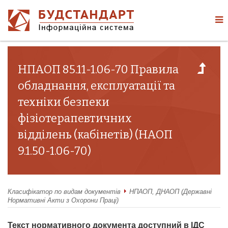
НПАОП 85.11-1.06-70 Правила
обладнання, експлуатації та
техніки безпеки
фізіотерапевтичних
відділень (кабінетів) (НАОП
9.1.50-1.06-70)
Класифікатор по видам документів
НПАОП, ДНАОП (Державні
Нормативні Акти з Охорони Праці)
Текст нормативного документа доступний в ІДС