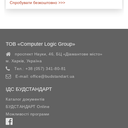
Спробувати безкоштовно >>>
ТОВ «Computer Logic Group»
проспект Науки, 46, БЦ «Діамантове місто»
м. Харків
,
Україна
Тел.:
+38 (057) 341-80-81
E-mail:
office@budstandart.ua
ІДС БУДСТАНДАРТ
Каталог документів
БУДСТАНДАРТ Online
Можливості програми