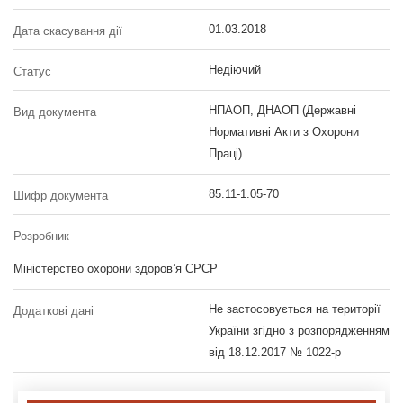
01.03.2018
Дата скасування дії
Недіючий
Статус
НПАОП, ДНАОП (Державні
Вид документа
Нормативні Акти з Охорони
Праці)
85.11-1.05-70
Шифр документа
Розробник
Міністерство охорони здоров’я СРСР
Не застосовується на території
Додаткові дані
України згідно з розпорядженням
від 18.12.2017 № 1022-р