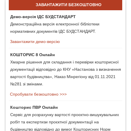
ЗАВАНТАЖИТИ БЕЗКОШТОВНО
Демо-версія ІДС БУДСТАНДАРТ
Демонстраційна версія електронної бібліотеки
нормативних документів ІДС БУДСТАНДАРТ.
Завантажити демо-версію
КОШТОРИС 8 Онлайн
Хмарне рішення для складання і перевірки кошторисної
документації відповідно до КНУ «Настанова з визначення
вартості будівництва», Наказ Мінрегіону від 01.11.2021
№281 зі змінами.
Спробувати безкоштовно >>>
Кошторис ПВР Онлайн
Сервіс для розрахунку вартості проєктно-вишукувальних
робіт та експертизи проєктної документації на
будівництво відповідно до вимог Кошторисних Норм