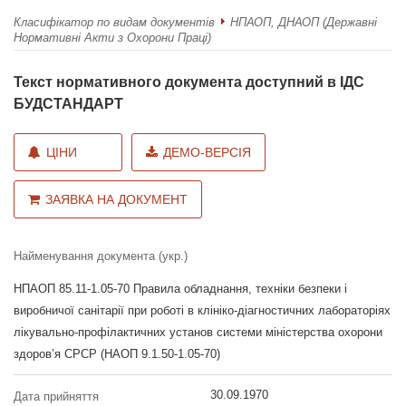
Класифікатор по видам документів
НПАОП, ДНАОП (Державні
Нормативні Акти з Охорони Праці)
Текст нормативного документа доступний в ІДС
БУДСТАНДАРТ
ЦІНИ
ДЕМО-ВЕРСІЯ
ЗАЯВКА НА ДОКУМЕНТ
Найменування документа (укр.)
НПАОП 85.11-1.05-70 Правила обладнання, техніки безпеки і
виробничої санітарії при роботі в клініко-діагностичних лабораторіях
лікувально-профілактичних установ системи міністерства охорони
здоров’я СРСР (НАОП 9.1.50-1.05-70)
30.09.1970
Дата прийняття