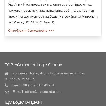
України «Настанова з визначення вартості проєктних,
науково-проєктних, вишукувальних робіт та експертизи
проєктної документації на будівництво» (наказ Мінрегіону
України від 01.11.2021 №281).
Спробувати безкоштовно >>>
ТОВ «Computer Logic Group»
проспект Науки, 46, БЦ «Діамантове місто»
м. Харків
,
Україна
Тел.:
+38 (057) 341-80-81
E-mail:
office@budstandart.ua
ІДС БУДСТАНДАРТ