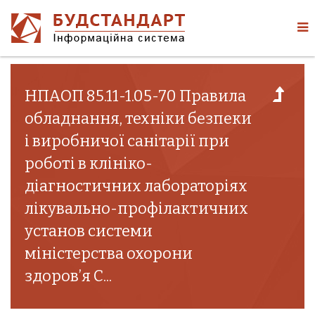
НПАОП 85.11-1.05-70 Правила
обладнання, техніки безпеки
і виробничої санітарії при
роботі в клініко-
діагностичних лабораторіях
лікувально-профілактичних
установ системи
міністерства охорони
здоров’я С...