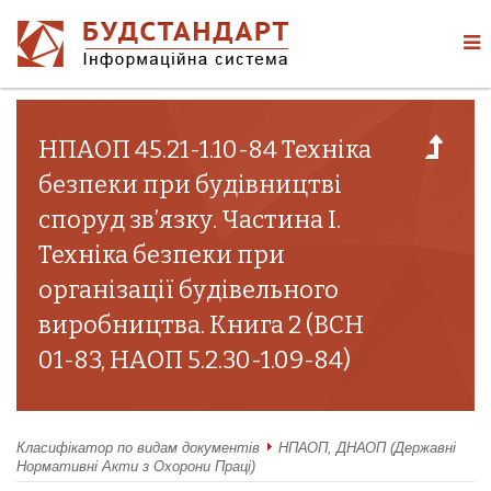
НПАОП 45.21-1.10-84 Техніка
безпеки при будівництві
споруд зв’язку. Частина I.
Техніка безпеки при
організації будівельного
виробництва. Книга 2 (ВСН
01-83, НАОП 5.2.30-1.09-84)
Класифікатор по видам документів
НПАОП, ДНАОП (Державні
Нормативні Акти з Охорони Праці)