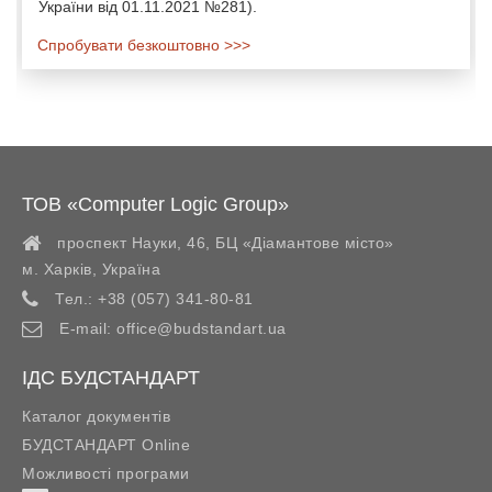
України від 01.11.2021 №281).
Спробувати безкоштовно >>>
ТОВ «Computer Logic Group»
проспект Науки, 46, БЦ «Діамантове місто»
м. Харків
,
Україна
Тел.:
+38 (057) 341-80-81
E-mail:
office@budstandart.ua
ІДС БУДСТАНДАРТ
Каталог документів
БУДСТАНДАРТ Online
Можливості програми