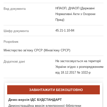
НПАОП, ДНАОП (Державні
Вид документа
Нормативні Акти з Охорони
Праці)
45.21-1.10-84
Шифр документа
Розробник
Міністерство зв’язку СРСР (Мінзв’язку СРСР)
Не застосовується на території
Додаткові дані
України згідно з розпорядженням
від 18.12.2017 № 1022-р
ЗАВАНТАЖИТИ БЕЗКОШТОВНО
Демо-версія ІДС БУДСТАНДАРТ
Демонстраційна версія електронної бібліотеки