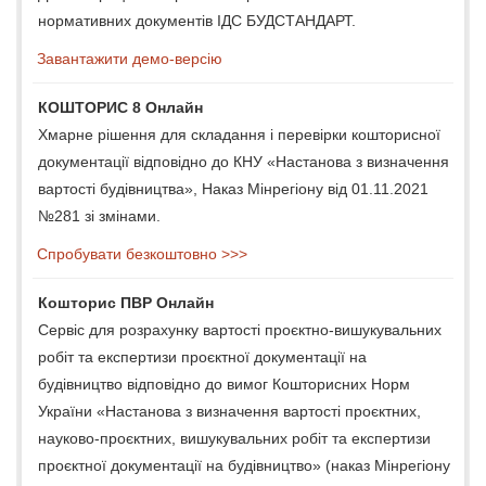
нормативних документів ІДС БУДСТАНДАРТ.
Завантажити демо-версію
КОШТОРИС 8 Онлайн
Хмарне рішення для складання і перевірки кошторисної
документації відповідно до КНУ «Настанова з визначення
вартості будівництва», Наказ Мінрегіону від 01.11.2021
№281 зі змінами.
Спробувати безкоштовно >>>
Кошторис ПВР Онлайн
Сервіс для розрахунку вартості проєктно-вишукувальних
робіт та експертизи проєктної документації на
будівництво відповідно до вимог Кошторисних Норм
України «Настанова з визначення вартості проєктних,
науково-проєктних, вишукувальних робіт та експертизи
проєктної документації на будівництво» (наказ Мінрегіону