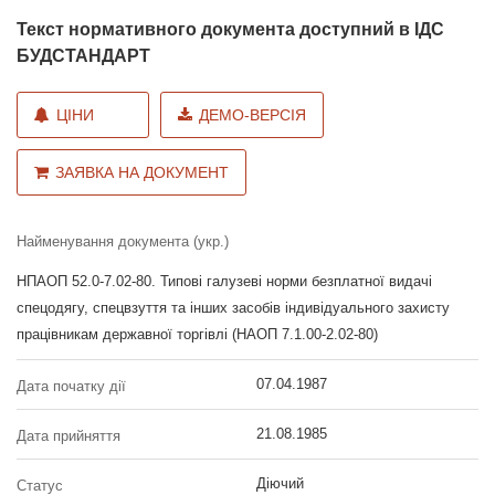
Текст нормативного документа доступний в ІДС
БУДСТАНДАРТ
ЦІНИ
ДЕМО-ВЕРСІЯ
ЗАЯВКА НА ДОКУМЕНТ
Найменування документа (укр.)
НПАОП 52.0-7.02-80. Типові галузеві норми безплатної видачі
спецодягу, спецвзуття та інших засобів індивідуального захисту
працівникам державної торгівлі (НАОП 7.1.00-2.02-80)
07.04.1987
Дата початку дії
21.08.1985
Дата прийняття
Діючий
Статус