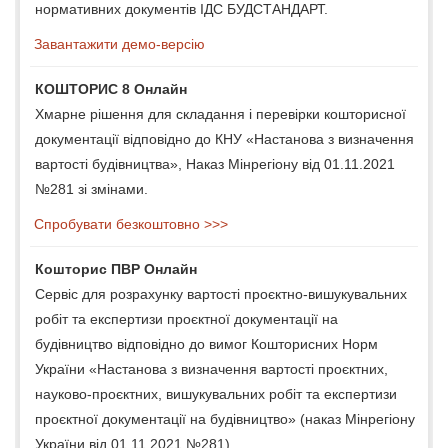
нормативних документів ІДС БУДСТАНДАРТ.
Завантажити демо-версію
КОШТОРИС 8 Онлайн
Хмарне рішення для складання і перевірки кошторисної
документації відповідно до КНУ «Настанова з визначення
вартості будівництва», Наказ Мінрегіону від 01.11.2021
№281 зі змінами.
Спробувати безкоштовно >>>
Кошторис ПВР Онлайн
Сервіс для розрахунку вартості проєктно-вишукувальних
робіт та експертизи проєктної документації на
будівництво відповідно до вимог Кошторисних Норм
України «Настанова з визначення вартості проєктних,
науково-проєктних, вишукувальних робіт та експертизи
проєктної документації на будівництво» (наказ Мінрегіону
України від 01.11.2021 №281).