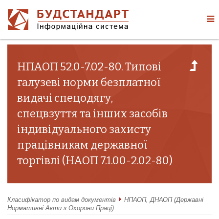
НПАОП 52.0-7.02-80. Типові
галузеві норми безплатної
видачі спецодягу,
спецвзуття та інших засобів
індивідуального захисту
працівникам державної
торгівлі (НАОП 7.1.00-2.02-80)
Класифікатор по видам документів
НПАОП, ДНАОП (Державні
Нормативні Акти з Охорони Праці)