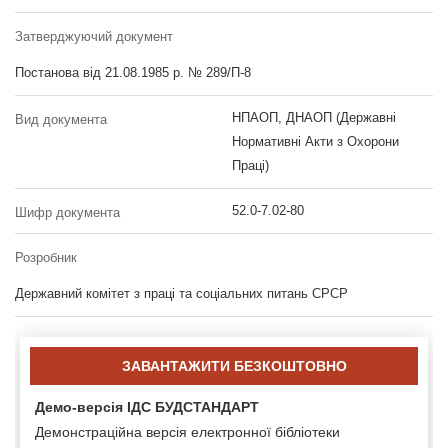
Затверджуючий документ
Постанова від 21.08.1985 р. № 289/П-8
НПАОП, ДНАОП (Державні
Вид документа
Нормативні Акти з Охорони
Праці)
52.0-7.02-80
Шифр документа
Розробник
Державний комітет з праці та соціальних питань СРСР
ЗАВАНТАЖИТИ БЕЗКОШТОВНО
Демо-версія ІДС БУДСТАНДАРТ
Демонстраційна версія електронної бібліотеки