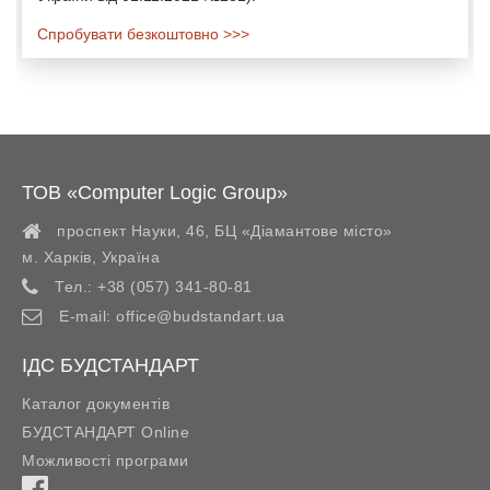
Спробувати безкоштовно >>>
ТОВ «Computer Logic Group»
проспект Науки, 46, БЦ «Діамантове місто»
м. Харків
,
Україна
Тел.:
+38 (057) 341-80-81
E-mail:
office@budstandart.ua
ІДС БУДСТАНДАРТ
Каталог документів
БУДСТАНДАРТ Online
Можливості програми