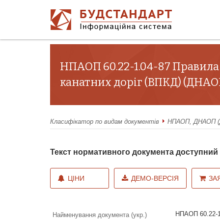
НПАОП 60.22-1.04-87 Правила 
канатних доріг (ВПКД) (ДНАОП
Класифікатор по видам документів
НПАОП, ДНАОП (Д
Текст нормативного документа доступни
ЦІНИ
ДЕМО-ВЕРСІЯ
ЗА
НПАОП 60.22-1
Найменування документа (укр.)