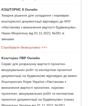
КОШТОРИС 8 Онлайн
Хмарне рішення для складання і перевірки
кошторисної документації відповідно до КНУ
«Настанова з визначення вартості будівництва»,
Наказ Мінрегіону від 01.11.2021 №281 зі
змінами.
Спробувати безкоштовно >>>
Кошторис ПВР Онлайн
Сервіс для розрахунку вартості проєктно-
вишукувальних робіт та експертизи проєктної
документації на будівництво відповідно до вимог
Кошторисних Норм України «Настанова з
визначення вартості проєктних, науково-
проєктних, вишукувальних робіт та експертизи
проєктної документації на будівництво» (наказ
Мінрегіону України від 01.11.2021 №281).