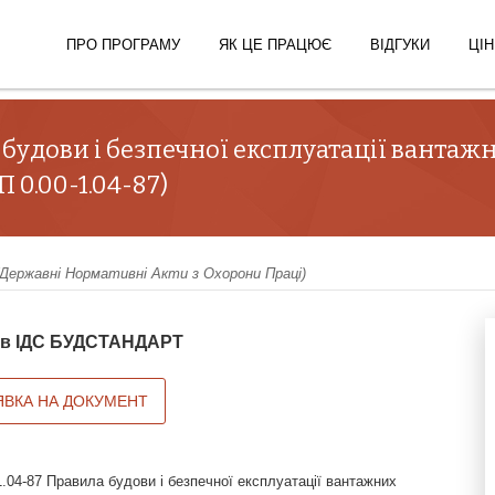
ПРО ПРОГРАМУ
ЯК ЦЕ ПРАЦЮЄ
ВІДГУКИ
ЦІН
будови і безпечної експлуатації вантаж
 0.00-1.04-87)
ержавні Нормативні Акти з Охорони Праці)
й в ІДС БУДСТАНДАРТ
ЯВКА НА ДОКУМЕНТ
.04-87 Правила будови і безпечної експлуатації вантажних