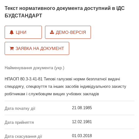
Текст нормативного документа доступний в ІДС
БУДСТАНДАРТ
ЦІНИ
ДЕМО-ВЕРСІЯ
ЗАЯВКА НА ДОКУМЕНТ
Найменування документа (укр.)
НПАОП 80.3-3.41-81 Типові галузеві норми безплатної видачі
спецодягу, спецвзуття та інших засобів індивідуального захисту
робітникам і службовцям вищих учбових закладів
21.08.1985
Дата початку дії
12.02.1981
Дата прийняття
01.03.2018
Дата скасування дії