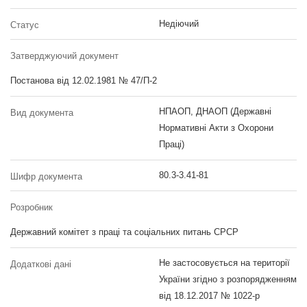
Недіючий
Статус
Затверджуючий документ
Постанова від 12.02.1981 № 47/П-2
НПАОП, ДНАОП (Державні
Вид документа
Нормативні Акти з Охорони
Праці)
80.3-3.41-81
Шифр документа
Розробник
Державний комітет з праці та соціальних питань СРСР
Не застосовується на території
Додаткові дані
України згідно з розпорядженням
від 18.12.2017 № 1022-р