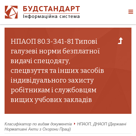
НПАОП 80.3-3.41-81 Типові
галузеві норми безплатної
видачі спецодягу,
спецвзуття та інших засобів
індивідуального захисту
робітникам і службовцям
вищих учбових закладів
Класифікатор по видам документів
НПАОП, ДНАОП (Державні
Нормативні Акти з Охорони Праці)