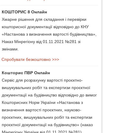
КОШТОРИС 8 Онлайн
Хмарне рішення для складання і перевірки
кошторисної документації відповідно до КНУ
«Настанова з визначення вартості будівництва»,
Наказ Мінрегіону від 01.11.2021 №281 зі
змінами.
Спробувати безкоштовно >>>
Кошторис ПВР Онлайн
Сервіс для розрахунку вартості проєктно-
вишукувальних робіт та експертизи проєктної
документації на будівництво відповідно до вимог
Кошторисних Норм України «Настанова з
визначення вартості проєктних, науково-
проєктних, вишукувальних робіт та експертизи
проєктної документації на будівництво» (наказ
Мінрегіону України від 01.11.2021 №281).