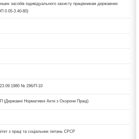
інших засобів індивідуального захисту працівникам державних
 0.05-3.40-80)
 23.09.1980 № 296/П-10
(Державні Нормативні Акти з Охорони Праці)
ітет з праці та соціальних питань СРСР