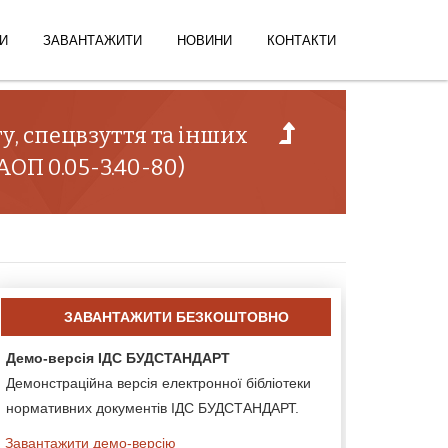
И
ЗАВАНТАЖИТИ
НОВИНИ
КОНТАКТИ
у, спецвзуття та інших
ОП 0.05-3.40-80)
ЗАВАНТАЖИТИ БЕЗКОШТОВНО
Демо-версія ІДС БУДСТАНДАРТ
Демонстраційна версія електронної бібліотеки
нормативних документів ІДС БУДСТАНДАРТ.
Завантажити демо-версію