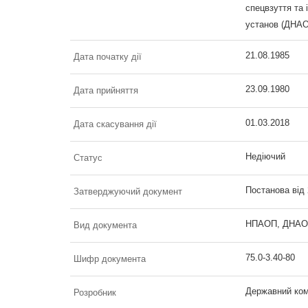
спецвзуття та 
установ (ДНАОП
21.08.1985
Дата початку дії
23.09.1980
Дата прийняття
01.03.2018
Дата скасування дії
Недіючий
Статус
Постанова від
Затверджуючий документ
НПАОП, ДНАОП 
Вид документа
75.0-3.40-80
Шифр документа
Державний ком
Розробник