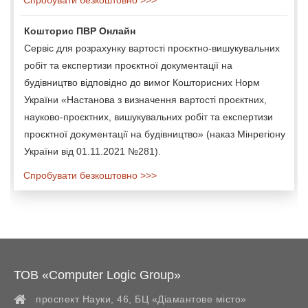
Кошторис ПВР Онлайн
Сервіс для розрахунку вартості проєктно-вишукувальних
робіт та експертизи проєктної документації на
будівництво відповідно до вимог Кошторисних Норм
України «Настанова з визначення вартості проєктних,
науково-проєктних, вишукувальних робіт та експертизи
проєктної документації на будівництво» (наказ Мінрегіону
України від 01.11.2021 №281).
Спробувати безкоштовно >>>
ТОВ «Computer Logic Group»
проспект Науки, 46, БЦ «Діамантове місто»