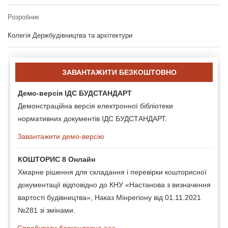
Розробник
Колегія Держбудівництва та архітектури
ЗАВАНТАЖИТИ БЕЗКОШТОВНО
Демо-версія ІДС БУДСТАНДАРТ
Демонстраційна версія електронної бібліотеки
нормативних документів ІДС БУДСТАНДАРТ.
Завантажити демо-версію
КОШТОРИС 8 Онлайн
Хмарне рішення для складання і перевірки кошторисної
документації відповідно до КНУ «Настанова з визначення
вартості будівництва», Наказ Мінрегіону від 01.11.2021
№281 зі змінами.
Спробувати безкоштовно >>>