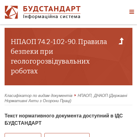
НПАОП 74.2-1.02-90. Правила
безпеки при
геологорозвідувальних
роботах
Класифікатор по видам документів
НПАОП, ДНАОП (Державні
Нормативні Акти з Охорони Праці)
Текст нормативного документа доступний в ІДС
БУДСТАНДАРТ