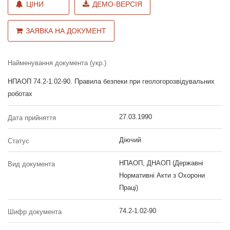
ЦІНИ
ДЕМО-ВЕРСІЯ
ЗАЯВКА НА ДОКУМЕНТ
Найменування документа (укр.)
НПАОП 74.2-1.02-90. Правила безпеки при геологорозвідувальних
роботах
27.03.1990
Дата прийняття
Діючий
Статус
НПАОП, ДНАОП (Державні
Вид документа
Нормативні Акти з Охорони
Праці)
74.2-1.02-90
Шифр документа