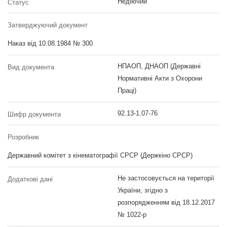
Недіючий
Статус
Затверджуючий документ
Наказ від 10.08.1984 № 300
НПАОП, ДНАОП (Державні
Вид документа
Нормативні Акти з Охорони
Праці)
92.13-1.07-76
Шифр документа
Розробник
Державний комітет з кінематографії СРСР (Держкіно СРСР)
Не застосовується на території
Додаткові дані
України, згідно з
розпорядженням від 18.12.2017
№ 1022-р