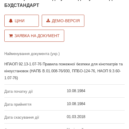
БУДСТАНДАРТ
ЦІНИ
ДЕМО-ВЕРСІЯ
ЗАЯВКА НА ДОКУМЕНТ
Найменування документа (укр.)
НПАОП 92.13-1.07-76 Правила пожежної безпеки для кінотеатрів та
кіноустановок (НАПБ В.01.008-76/930, ППБО-124-76, НАОП 9.3.60-
1.07-76)
10.08.1984
Дата початку дії
10.08.1984
Дата прийняття
01.03.2018
Дата скасування дії