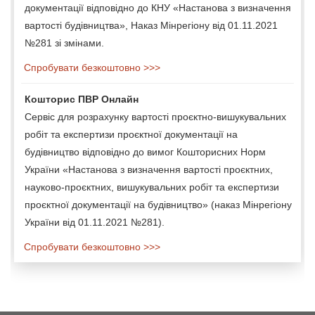
документації відповідно до КНУ «Настанова з визначення
вартості будівництва», Наказ Мінрегіону від 01.11.2021
№281 зі змінами.
Спробувати безкоштовно >>>
Кошторис ПВР Онлайн
Сервіс для розрахунку вартості проєктно-вишукувальних
робіт та експертизи проєктної документації на
будівництво відповідно до вимог Кошторисних Норм
України «Настанова з визначення вартості проєктних,
науково-проєктних, вишукувальних робіт та експертизи
проєктної документації на будівництво» (наказ Мінрегіону
України від 01.11.2021 №281).
Спробувати безкоштовно >>>