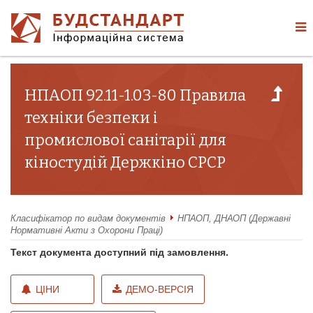
НПАОП 92.11-1.03-80 Правила
техніки безпеки і
промислової санітарії для
кіностудій Держкіно СРСР
Класифікатор по видам документів
НПАОП, ДНАОП (Державні
Нормативні Акти з Охорони Праці)
Текст документа доступний під замовлення.
ЦІНИ
ДЕМО-ВЕРСІЯ