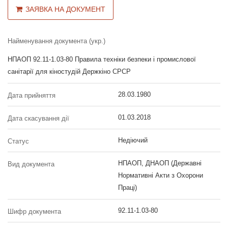
ЗАЯВКА НА ДОКУМЕНТ
Найменування документа (укр.)
НПАОП 92.11-1.03-80 Правила техніки безпеки і промислової
санітарії для кіностудій Держкіно СРСР
28.03.1980
Дата прийняття
01.03.2018
Дата скасування дії
Недіючий
Статус
НПАОП, ДНАОП (Державні
Вид документа
Нормативні Акти з Охорони
Праці)
92.11-1.03-80
Шифр документа