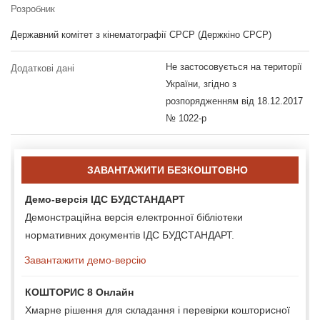
Розробник
Державний комітет з кінематографії СРСР (Держкіно СРСР)
Не застосовується на території
Додаткові дані
України, згідно з
розпорядженням від 18.12.2017
№ 1022-р
ЗАВАНТАЖИТИ БЕЗКОШТОВНО
Демо-версія ІДС БУДСТАНДАРТ
Демонстраційна версія електронної бібліотеки
нормативних документів ІДС БУДСТАНДАРТ.
Завантажити демо-версію
КОШТОРИС 8 Онлайн
Хмарне рішення для складання і перевірки кошторисної