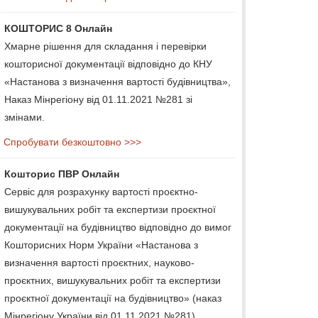
КОШТОРИС 8 Онлайн
Хмарне рішення для складання і перевірки
кошторисної документації відповідно до КНУ
«Настанова з визначення вартості будівництва»,
Наказ Мінрегіону від 01.11.2021 №281 зі
змінами.
Спробувати безкоштовно >>>
Кошторис ПВР Онлайн
Сервіс для розрахунку вартості проєктно-
вишукувальних робіт та експертизи проєктної
документації на будівництво відповідно до вимог
Кошторисних Норм України «Настанова з
визначення вартості проєктних, науково-
проєктних, вишукувальних робіт та експертизи
проєктної документації на будівництво» (наказ
Мінрегіону України від 01.11.2021 №281).