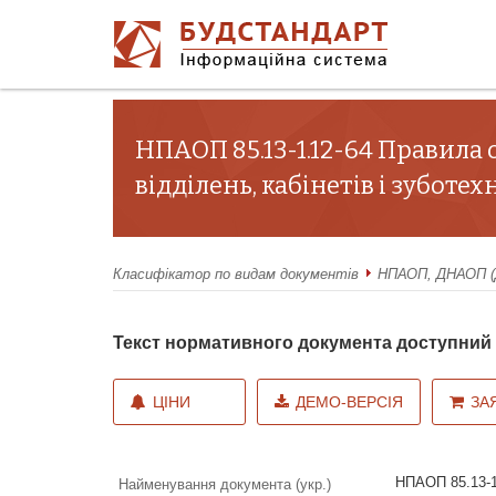
НПАОП 85.13-1.12-64 Правила 
відділень, кабінетів і зуботе
Класифікатор по видам документів
НПАОП, ДНАОП (Д
Текст нормативного документа доступни
ЦІНИ
ДЕМО-ВЕРСІЯ
ЗА
НПАОП 85.13-1
Найменування документа (укр.)