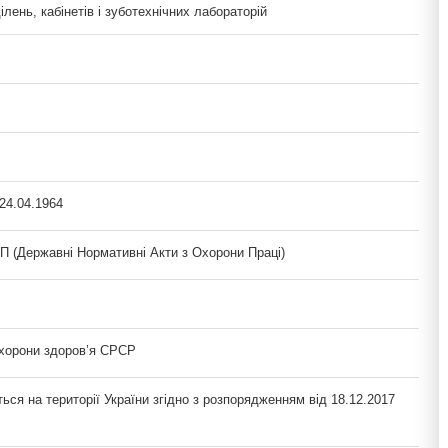
ділень, кабінетів і зуботехнічних лабораторій
24.04.1964
(Державні Нормативні Акти з Охорони Праці)
охорони здоров’я СРСР
ься на території України згідно з розпорядженням від 18.12.2017