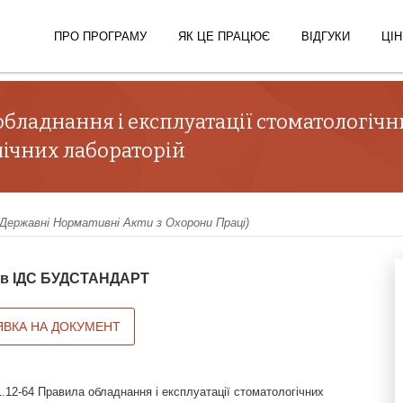
ПРО ПРОГРАМУ
ЯК ЦЕ ПРАЦЮЄ
ВІДГУКИ
ЦІН
обладнання і експлуатації стоматологічни
хнічних лабораторій
ержавні Нормативні Акти з Охорони Праці)
й в ІДС БУДСТАНДАРТ
ЯВКА НА ДОКУМЕНТ
.12-64 Правила обладнання і експлуатації стоматологічних