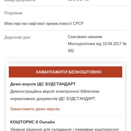
Розробник
Міністерство нафтової промисловості СРСР
Скасовано наказом
Додаткові дані
Мінсоцполітики від 10.04.2017 №
592
ЗАВАНТАЖИТИ БЕЗКОШТОВНО
Демо-версія ІДС БУДСТАНДАРТ
Демонстраційна версія електронної бібліотеки
нормативних документів ІДС БУДСТАНДАРТ.
Завантажити демо-версію
КОШТОРИС 8 Онлайн
Хмарне рішення для складання і перевірки кошторисної