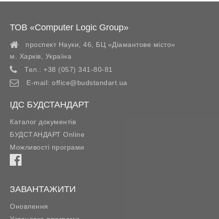
ТОВ «Computer Logic Group»
проспект Науки, 46, БЦ «Діамантове місто»
м. Харків
,
Україна
Тел.:
+38 (057) 341-80-81
E-mail:
office@budstandart.ua
ІДС БУДСТАНДАРТ
Каталог документів
БУДСТАНДАРТ Online
Можливості програми
ЗАВАНТАЖИТИ
Оновлення
Установка програми