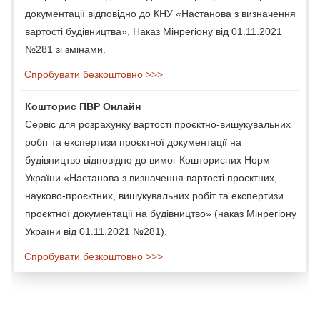
документації відповідно до КНУ «Настанова з визначення
вартості будівництва», Наказ Мінрегіону від 01.11.2021
№281 зі змінами.
Спробувати безкоштовно >>>
Кошторис ПВР Онлайн
Сервіс для розрахунку вартості проєктно-вишукувальних
робіт та експертизи проєктної документації на
будівництво відповідно до вимог Кошторисних Норм
України «Настанова з визначення вартості проєктних,
науково-проєктних, вишукувальних робіт та експертизи
проєктної документації на будівництво» (наказ Мінрегіону
України від 01.11.2021 №281).
Спробувати безкоштовно >>>