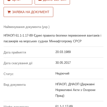
ЗАЯВКА НА ДОКУМЕНТ
Найменування документа (укр.)
НПАОП 61.1-1.17-89 Єдині правила безпеки перевезення вантажів і
пасажирів на морських суднах Міннафтопрому СРСР
20.03.1989
Дата прийняття
30.05.2017
Дата скасування дії
Недіючий
Статус
НПАОП, ДНАОП (Державні
Вид документа
Нормативні Акти з Охорони
Праці)
61.1-1.17-89
Шифр документа