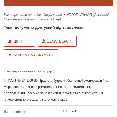
Класифікатор по видам документів
НПАОП, ДНАОП (Державні
Нормативні Акти з Охорони Праці)
Текст документа доступний під замовлення.
ЦІНИ
ДЕМО-ВЕРСІЯ
ЗАЯВКА НА ДОКУМЕНТ
Найменування документа (укр.)
НПАОП 45.24-1.09-88 Правила будови і безпечної експлуатації на
морських нафтогазопромислових об’єктах водолазного
спорядження і засобів забезпечення спусків без використання
глибоководного водолазного комплексу
01.11.1988
Дата прийняття