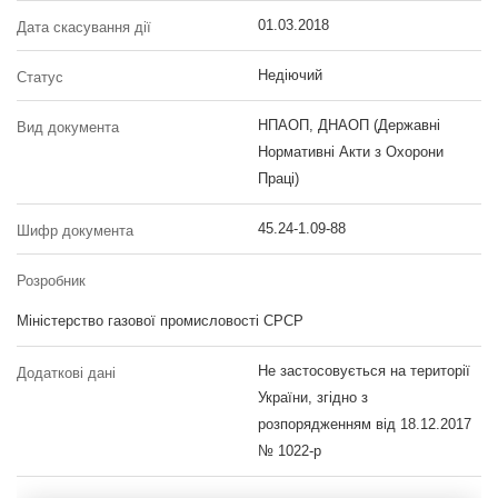
01.03.2018
Дата скасування дії
Недіючий
Статус
НПАОП, ДНАОП (Державні
Вид документа
Нормативні Акти з Охорони
Праці)
45.24-1.09-88
Шифр документа
Розробник
Міністерство газової промисловості СРСР
Не застосовується на території
Додаткові дані
України, згідно з
розпорядженням від 18.12.2017
№ 1022-р