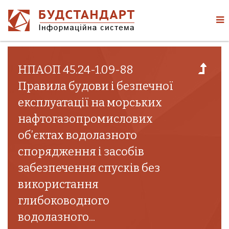
НПАОП 45.24-1.09-88
Правила будови і безпечної
експлуатації на морських
нафтогазопромислових
об’єктах водолазного
спорядження і засобів
забезпечення спусків без
використання
глибоководного
водолазного...