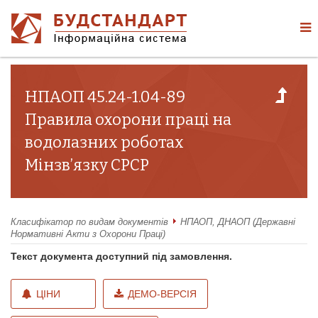
НПАОП 45.24-1.04-89
Правила охорони праці на
водолазних роботах
Мінзв’язку СРСР
Класифікатор по видам документів
НПАОП, ДНАОП (Державні
Нормативні Акти з Охорони Праці)
Текст документа доступний під замовлення.
ЦІНИ
ДЕМО-ВЕРСІЯ