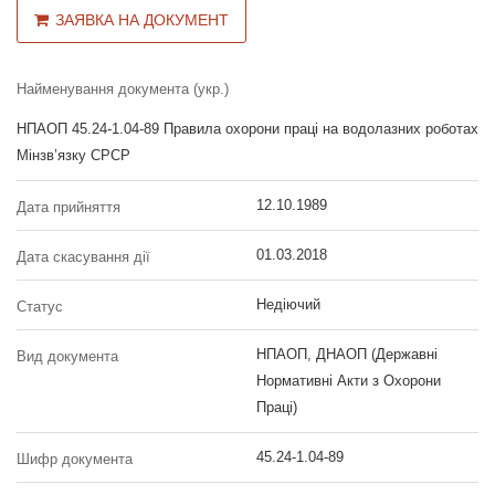
ЗАЯВКА НА ДОКУМЕНТ
Найменування документа (укр.)
НПАОП 45.24-1.04-89 Правила охорони праці на водолазних роботах
Мінзв’язку СРСР
12.10.1989
Дата прийняття
01.03.2018
Дата скасування дії
Недіючий
Статус
НПАОП, ДНАОП (Державні
Вид документа
Нормативні Акти з Охорони
Праці)
45.24-1.04-89
Шифр документа