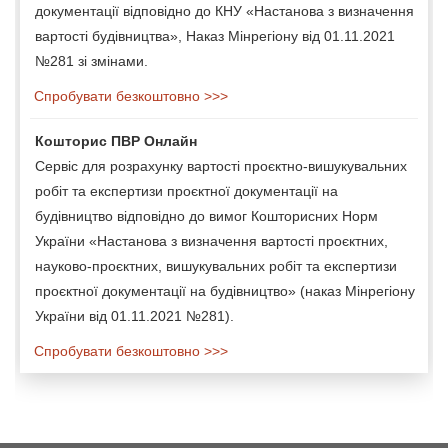
документації відповідно до КНУ «Настанова з визначення
вартості будівництва», Наказ Мінрегіону від 01.11.2021
№281 зі змінами.
Спробувати безкоштовно >>>
Кошторис ПВР Онлайн
Сервіс для розрахунку вартості проєктно-вишукувальних
робіт та експертизи проєктної документації на
будівництво відповідно до вимог Кошторисних Норм
України «Настанова з визначення вартості проєктних,
науково-проєктних, вишукувальних робіт та експертизи
проєктної документації на будівництво» (наказ Мінрегіону
України від 01.11.2021 №281).
Спробувати безкоштовно >>>