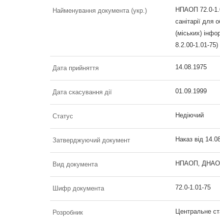
НПАОП 72.0-1.0
Найменування документа (укр.)
санітарії для 
(міських) інф
8.2.00-1.01-75)
14.08.1975
Дата прийняття
01.09.1999
Дата скасування дії
Недіючий
Статус
Наказ від 14.0
Затверджуючий документ
НПАОП, ДНАОП 
Вид документа
72.0-1.01-75
Шифр документа
Центральне ст
Розробник