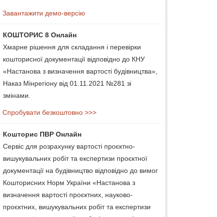
Завантажити демо-версію
КОШТОРИС 8 Онлайн
Хмарне рішення для складання і перевірки
кошторисної документації відповідно до КНУ
«Настанова з визначення вартості будівництва»,
Наказ Мінрегіону від 01.11.2021 №281 зі
змінами.
Спробувати безкоштовно >>>
Кошторис ПВР Онлайн
Сервіс для розрахунку вартості проєктно-
вишукувальних робіт та експертизи проєктної
документації на будівництво відповідно до вимог
Кошторисних Норм України «Настанова з
визначення вартості проєктних, науково-
проєктних, вишукувальних робіт та експертизи