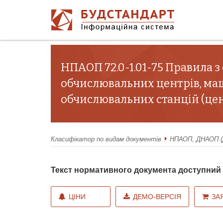
НПАОП 72.0-1.01-75 Правила з
обчислювальних центрів, ма
обчислювальних станцій (цент
Класифікатор по видам документів
НПАОП, ДНАОП (Д
Текст нормативного документа доступни
ЦІНИ
ДЕМО-ВЕРСІЯ
ЗА