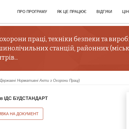
ПРО ПРОГРАМУ
ЯК ЦЕ ПРАЦЮЄ
ВІДГУКИ
ЦІН
 охорони праці, техніки безпеки та вироб
шинолічильних станцій, районних (місь
рів...
ержавні Нормативні Акти з Охорони Праці)
й в ІДС БУДСТАНДАРТ
ЯВКА НА ДОКУМЕНТ