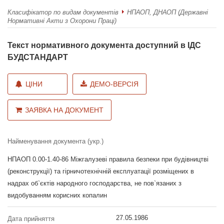
Класифікатор по видам документів
НПАОП, ДНАОП (Державні
Нормативні Акти з Охорони Праці)
Текст нормативного документа доступний в ІДС
БУДСТАНДАРТ
ЦІНИ
ДЕМО-ВЕРСІЯ
ЗАЯВКА НА ДОКУМЕНТ
Найменування документа (укр.)
НПАОП 0.00-1.40-86 Міжгалузеві правила безпеки при будівництві
(реконструкції) та гірничотехнічній експлуатації розміщених в
надрах об`єктів народного господарства, не пов`язаних з
видобуванням корисних копалин
27.05.1986
Дата прийняття