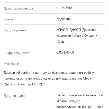
01.03.2018
Дата скасування дії
Недіючий
Статус
НПАОП, ДНАОП (Державні
Вид документа
Нормативні Акти з Охорони
Праці)
0.00-1.40-86
Шифр документа
Розробник
Державний комітет з нагляду за безпечним веденням робіт у
промисловості і гірничому нагляду при раді міністрів СРСР
(Держгіртехнагляд СРСР)
Не застосовується на території
Додаткові дані
України, згідно з
розпорядженням від 18.12.2017