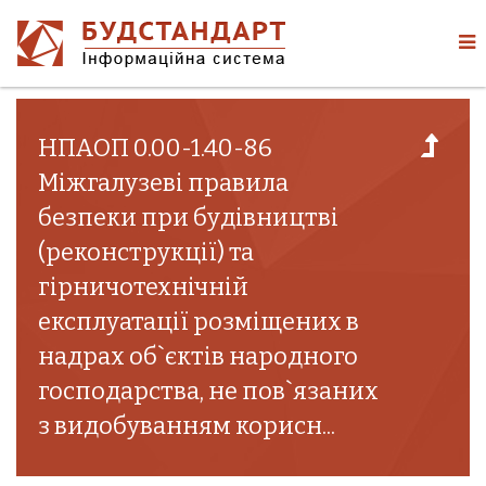
НПАОП 0.00-1.40-86
Міжгалузеві правила
безпеки при будівництві
(реконструкції) та
гірничотехнічній
експлуатації розміщених в
надрах об`єктів народного
господарства, не пов`язаних
з видобуванням корисн...