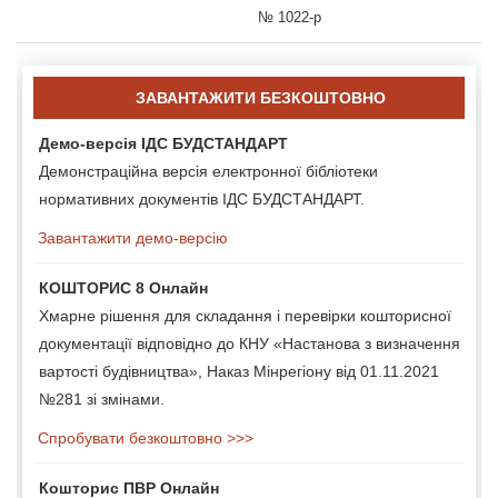
№ 1022-р
ЗАВАНТАЖИТИ БЕЗКОШТОВНО
Демо-версія ІДС БУДСТАНДАРТ
Демонстраційна версія електронної бібліотеки
нормативних документів ІДС БУДСТАНДАРТ.
Завантажити демо-версію
КОШТОРИС 8 Онлайн
Хмарне рішення для складання і перевірки кошторисної
документації відповідно до КНУ «Настанова з визначення
вартості будівництва», Наказ Мінрегіону від 01.11.2021
№281 зі змінами.
Спробувати безкоштовно >>>
Кошторис ПВР Онлайн