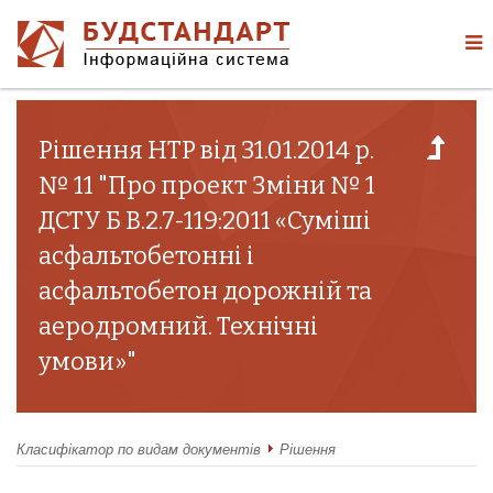
Рішення НТР від 31.01.2014 р.
№ 11 "Про проект Зміни № 1
ДСТУ Б В.2.7-119:2011 «Суміші
асфальтобетонні і
асфальтобетон дорожній та
аеродромний. Технічні
умови»"
Класифікатор по видам документів
Рішення