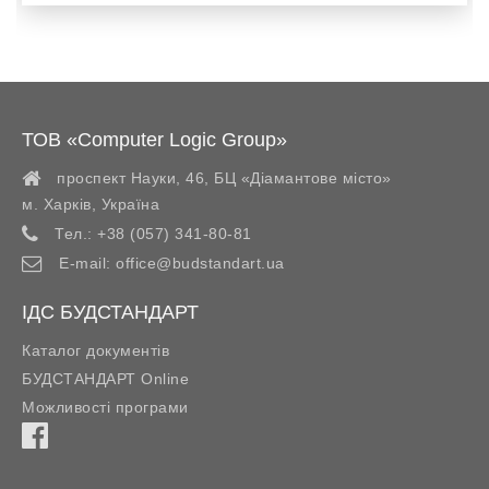
ТОВ «Computer Logic Group»
проспект Науки, 46, БЦ «Діамантове місто»
м. Харків
,
Україна
Тел.:
+38 (057) 341-80-81
E-mail:
office@budstandart.ua
ІДС БУДСТАНДАРТ
Каталог документів
БУДСТАНДАРТ Online
Можливості програми