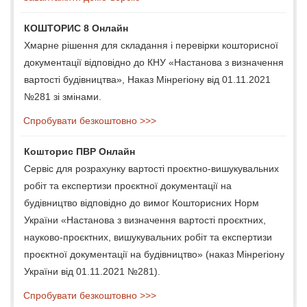
КОШТОРИС 8 Онлайн
Хмарне рішення для складання і перевірки кошторисної
документації відповідно до КНУ «Настанова з визначення
вартості будівництва», Наказ Мінрегіону від 01.11.2021
№281 зі змінами.
Спробувати безкоштовно >>>
Кошторис ПВР Онлайн
Сервіс для розрахунку вартості проєктно-вишукувальних
робіт та експертизи проєктної документації на
будівництво відповідно до вимог Кошторисних Норм
України «Настанова з визначення вартості проєктних,
науково-проєктних, вишукувальних робіт та експертизи
проєктної документації на будівництво» (наказ Мінрегіону
України від 01.11.2021 №281).
Спробувати безкоштовно >>>