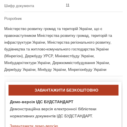
11
Шифр документа
Розробник
Міністерство розвитку громад та територій України, що є
правонаступником Міністерства розвитку громад, територій та
інфраструктури України, Міністерства регіонального розвитку,
будівництва та житлово-комунального господарства України
(Мінрегіон), Держбуду УРСР, Мінінвестбуду України,
Мінбудархітектури України, Держкоммістобудування України,
Держбуду України, Мінбуду України, Мінрегіонбуду України
ЗАВАНТАЖИТИ БЕЗКОШТОВНО
Демо-версія ІДС БУДСТАНДАРТ
Демонстраційна версія електронної бібліотеки
нормативних документів ІДС БУДСТАНДАРТ.
Завантажити демо-версію