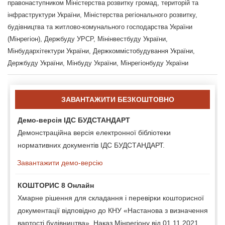
правонаступником Міністерства розвитку громад, територій та
інфраструктури України, Міністерства регіонального розвитку,
будівництва та житлово-комунального господарства України
(Мінрегіон), Держбуду УРСР, Мінінвестбуду України,
Мінбудархітектури України, Держкоммістобудування України,
Держбуду України, Мінбуду України, Мінрегіонбуду України
ЗАВАНТАЖИТИ БЕЗКОШТОВНО
Демо-версія ІДС БУДСТАНДАРТ
Демонстраційна версія електронної бібліотеки
нормативних документів ІДС БУДСТАНДАРТ.
Завантажити демо-версію
КОШТОРИС 8 Онлайн
Хмарне рішення для складання і перевірки кошторисної
документації відповідно до КНУ «Настанова з визначення
вартості будівництва», Наказ Мінрегіону від 01.11.2021