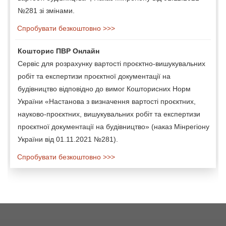
№281 зі змінами.
Спробувати безкоштовно >>>
Кошторис ПВР Онлайн
Сервіс для розрахунку вартості проєктно-вишукувальних
робіт та експертизи проєктної документації на
будівництво відповідно до вимог Кошторисних Норм
України «Настанова з визначення вартості проєктних,
науково-проєктних, вишукувальних робіт та експертизи
проєктної документації на будівництво» (наказ Мінрегіону
України від 01.11.2021 №281).
Спробувати безкоштовно >>>